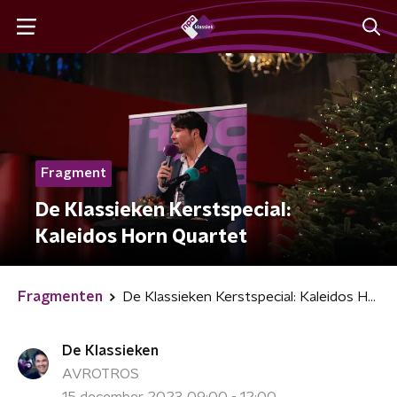
Fragment
De Klassieken Kerstspecial:
Kaleidos Horn Quartet
Fragmenten
De Klassieken Kerstspecial: Kaleidos Horn Quartet
De Klassieken
AVROTROS