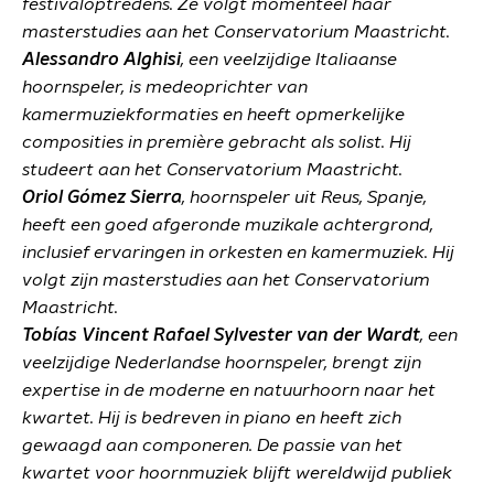
festivaloptredens. Ze volgt momenteel haar
masterstudies aan het Conservatorium Maastricht.
Alessandro Alghisi
, een veelzijdige Italiaanse
hoornspeler, is medeoprichter van
kamermuziekformaties en heeft opmerkelijke
composities in première gebracht als solist. Hij
studeert aan het Conservatorium Maastricht.
Oriol Gómez Sierra
, hoornspeler uit Reus, Spanje,
heeft een goed afgeronde muzikale achtergrond,
inclusief ervaringen in orkesten en kamermuziek. Hij
volgt zijn masterstudies aan het Conservatorium
Maastricht.
Tobías Vincent Rafael Sylvester van der Wardt
, een
veelzijdige Nederlandse hoornspeler, brengt zijn
expertise in de moderne en natuurhoorn naar het
kwartet. Hij is bedreven in piano en heeft zich
gewaagd aan componeren. De passie van het
kwartet voor hoornmuziek blijft wereldwijd publiek