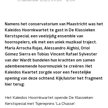
15 december 2023 09:00 - 12:00
Namens het conservatorium van Maastricht was het
Kaleidos Hoornkwartet te gast in De Klassieken
Kerstspecial; een veelzijdig ensemble van
hoornspelers, elk met een uniek muzikaal traject.
María Arrocha Rojas, Alessandro Alghisi, Oriol
Gómez Sierra en Tobías Vincent Rafael Sylvester
van der Wardt bundelen hun krachten om samen
adembenemende hoornmuziek te creëren. Het
Kaleidos Kwartet zorgde voor een feestelijke
opening van deze ochtend. Kijk/luister het fragment
hier terug:
Het Kaleidos Hoornkwartet opende De Klassieken
Kerstspecial met Tsjerepnins 'La Chasse':