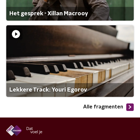
Het gesprek - Xillan Macrooy
Lekkere Track: Youri Egorov
Alle fragmenten