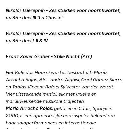
Nikolaj Tsjerepnin - Zes stukken voor hoornkwartet,
op.35 - deel III "La Chasse"
N
ikolaj Tsjerepnin - Zes stukken voor hoornkwartet,
op.35 - deel I, II & IV
Franz Xaver Gruber - Stille Nacht (Arr.)
Het Kaleidos Hoornkwartet bestaat uit: María
Arrocha Rojas, Alessandro Alghisi, Oriol Gómez Sierra
en Tobías Vincent Rafael Sylvester van der Wardt.
Vier uitstekende musici, elk met unieke en
indrukwekkende muzikale trajecten.
María Arrocha Rojas
, geboren in Cádiz, Spanje in
2000, is een opmerkelijke hoornspeler bekend om
haar soloperformances en internationale