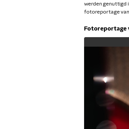
werden genuttigd i
fotoreportage van 
Fotoreportage v