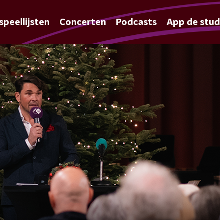
speellijsten
Concerten
Podcasts
App de stud