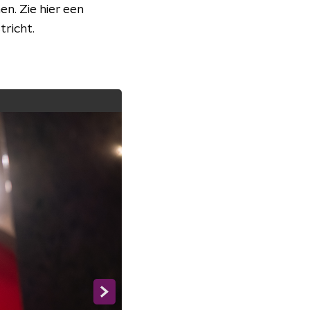
n. Zie hier een
tricht.