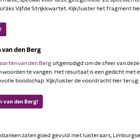
formatie, speciaal voor deze gelegenheid. Ze speelden 
řáks Vijfde Strijkkwartet. Kijk/luister het fragment hie
!
 van den Berg
aarten van den Berg
uitgenodigd om de sfeer van deze 
n woorden te vangen. Het resultaat is een gedicht met e
olle boodschap. Kijk/luister de voordracht hier terug:
 van den Berg!
banken zaten goed gevuld met luisteraars, Limburgse V