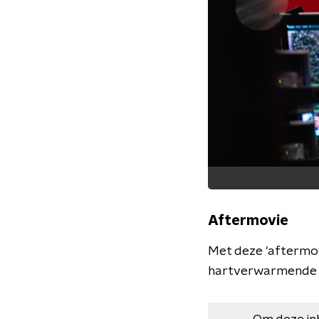
Aftermovie
Met deze 'aftermovi
hartverwarmende s