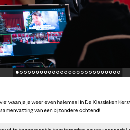
e' waan je je weer even helemaal in De Klassieken Kerst
amenvatting van een bijzondere ochtend!