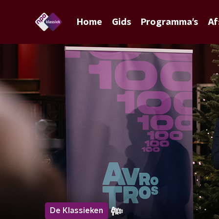
Home
Gids
Programma's
Af
De Klassieken