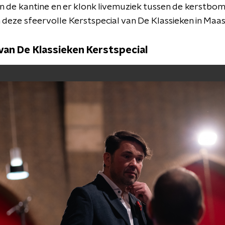
n de kantine en er klonk livemuziek tussen de kerstbome
deze sfeervolle Kerstspecial van De Klassieken in Maas
an De Klassieken Kerstspecial