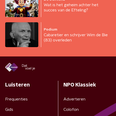
Wat is het geheim achter het
succes van de Efteling?
Podium
Cabaretier en schrijver Wim de Bie
(83) overleden
Luisteren
NPO Klassiek
Frequenties
Adverteren
Gids
Colofon