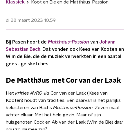
Klassiek
Koot en Bie en de Matthäus-Passion
di 28 maart 2023
10:59
Bij Pasen hoort de
Matthäus-Passion
van
Johann
Sebastian Bach
. Dat vonden ook Kees van Kooten en
Wim de Bie, die de muziek verwerkten in een aantal
geestige sketches.
De Matthäus met Cor van der Laak
Het
krities AVRO-lid
Cor van der Laak (Kees van
Kooten) houdt van tradities. Eén daarvan is het jaarlijks
beluisteren van Bachs
Matthäus-Passion
. Zeven maal
achter elkaar. Met het hele gezin. Maar of zijn
huisgenoten Cock en Ab van der Laak (Wim de Bie) daar
nou zo blij mee zijn?