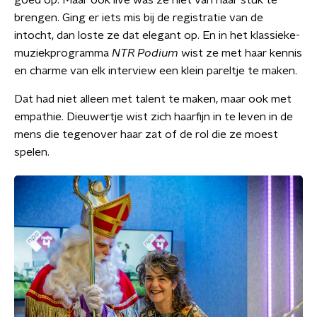
goed op. Maar ook live was ze niet van haar stuk te
brengen. Ging er iets mis bij de registratie van de
intocht, dan loste ze dat elegant op. En in het klassieke-
muziekprogramma
NTR Podium
wist ze met haar kennis
en charme van elk interview een klein pareltje te maken.
Dat had niet alleen met talent te maken, maar ook met
empathie. Dieuwertje wist zich haarfijn in te leven in de
mens die tegenover haar zat of de rol die ze moest
spelen.