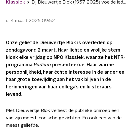
Klassiek
Bij Dieuwertje Blok (1957-2025) voelde iedereen zich op zijn gemak
di 4 maart 2025
09:52
Onze geliefde Dieuwertje Blok is overleden op
zondagavond 2 maart. Haar lichte en vrolijke stem
klonk elke vrijdag op NPO Klassiek, waar ze het NTR-
programma
Podium
presenteerde. Haar warme
persoonlijkheid, haar échte interesse in de ander en
haar grote toewijding aan het vak blijven in de
herinneringen van haar collega’s en luisteraars
levend.
Met Dieuwertje Blok verliest de publieke omroep een
van zijn meest iconische gezichten. En ook een van de
meest geliefde.