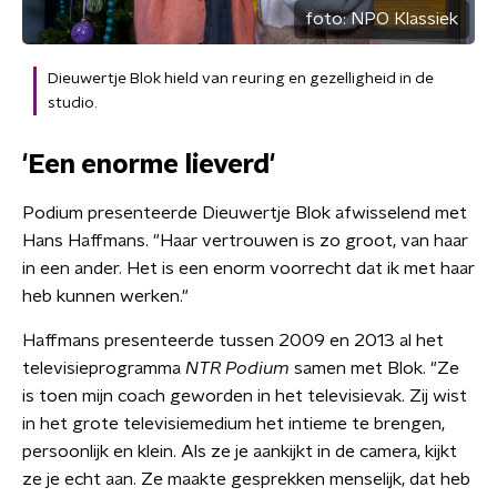
foto:
NPO Klassiek
Dieuwertje Blok hield van reuring en gezelligheid in de
studio.
'Een enorme lieverd'
Podium presenteerde Dieuwertje Blok afwisselend met
Hans Haffmans. "Haar vertrouwen is zo groot, van haar
in een ander. Het is een enorm voorrecht dat ik met haar
heb kunnen werken."
Haffmans presenteerde tussen 2009 en 2013 al het
televisieprogramma
NTR Podium
samen met Blok. "Ze
is toen mijn coach geworden in het televisievak. Zij wist
in het grote televisiemedium het intieme te brengen,
persoonlijk en klein. Als ze je aankijkt in de camera, kijkt
ze je echt aan. Ze maakte gesprekken menselijk, dat heb