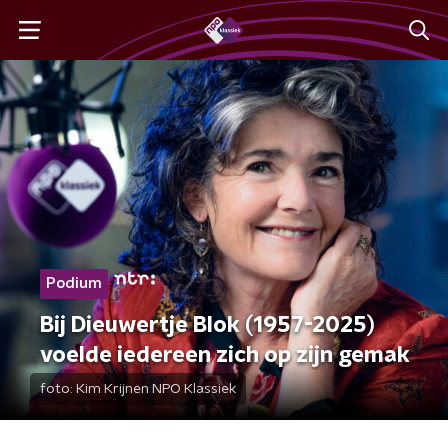
Podium
Bij Dieuwertje Blok (1957-2025)
voelde iedereen zich op zijn gemak
foto:
Kim Krijnen NPO Klassiek