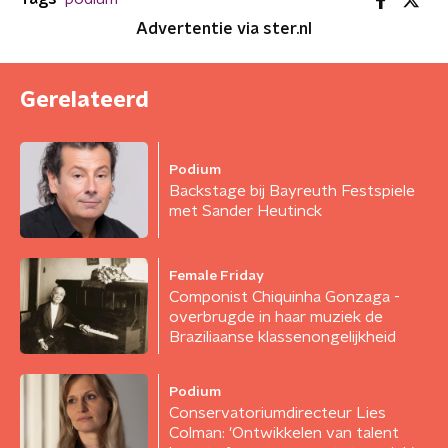
Advertentie via ster.nl
Gerelateerd
Podium
Backstage bij Bayreuth Festspiele
met Sander Heutinck
Female Friday
Componist Chiquinha Gonzaga -
overbrugde in haar muziek de
Braziliaanse klassenongelijkheid
Podium
Conservatoriumdirecteur Lies
Colman: 'Ontwikkelen van talent