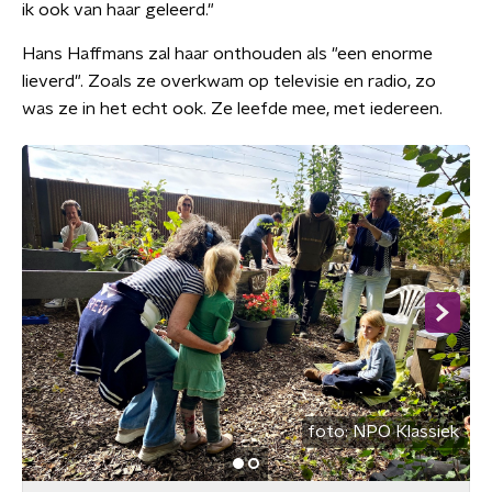
ik ook van haar geleerd."
Hans Haffmans zal haar onthouden als "een enorme
lieverd". Zoals ze overkwam op televisie en radio, zo
was ze in het echt ook. Ze leefde mee, met iedereen.
foto:
NPO Klassiek