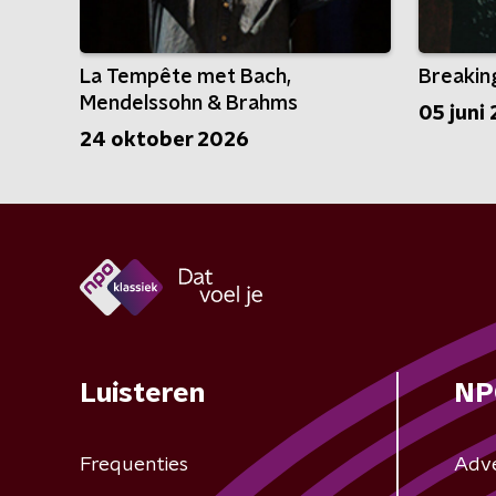
La Tempête met Bach,
Breakin
Mendelssohn & Brahms
05 juni
24 oktober 2026
Luisteren
NP
Frequenties
Adv