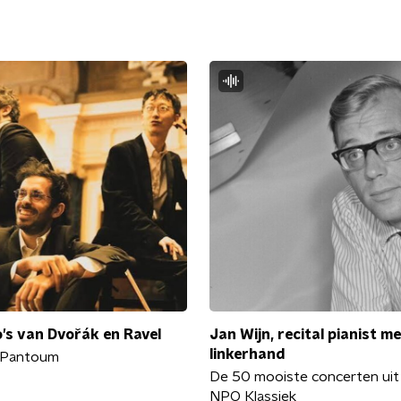
o’s van Dvořák en Ravel
Jan Wijn, recital pianist m
linkerhand
o Pantoum
De 50 mooiste concerten uit 
NPO Klassiek