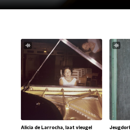
Alicia de Larrocha, laat vleugel
Jeugdor