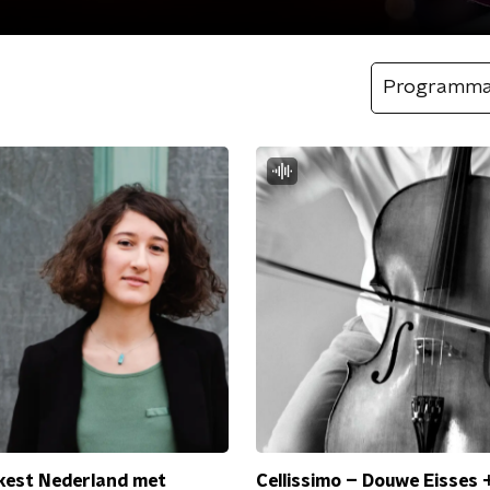
Programm
kest Nederland met
Cellissimo – Douwe Eisses + 