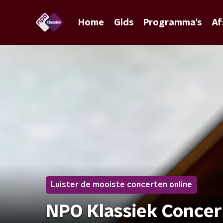
Home
Gids
Programma's
Af
Luister de mooiste concerten online
NPO Klassiek Conce