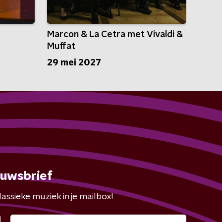
Marcon & La Cetra met Vivaldi &
Muffat
29 mei 2027
euwsbrief
assieke muziek in je mailbox!