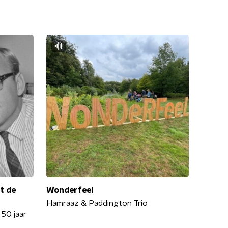
et de
Wonderfeel
Hamraaz & Paddington Trio
50 jaar