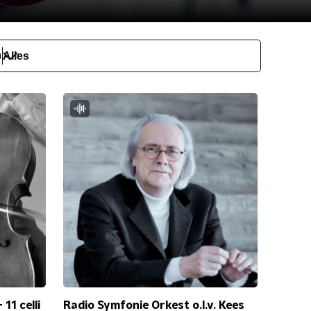
a
11 celli
Radio Symfonie Orkest o.l.v. Kees