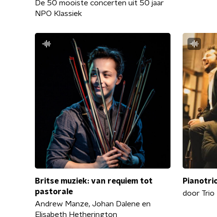
De 50 mooiste concerten uit 50 jaar
NPO Klassiek
Britse muziek: van requiem tot
Pianotri
pastorale
door Tri
Andrew Manze, Johan Dalene en
Elisabeth Hetherington