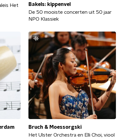
Bakels: kippenvel
leis Het
De 50 mooiste concerten uit 50 jaar
NPO Klassiek
erdam
Bruch & Moessorgski
Het Ulster Orchestra en Elli Choi, viool