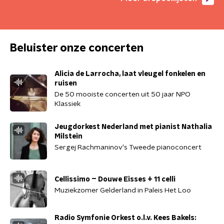
Beluister onze concerten
Alicia de Larrocha, laat vleugel fonkelen en
ruisen
De 50 mooiste concerten uit 50 jaar NPO
Klassiek
Jeugdorkest Nederland met pianist Nathalia
Milstein
Sergej Rachmaninov's Tweede pianoconcert
Cellissimo – Douwe Eisses + 11 celli
Muziekzomer Gelderland in Paleis Het Loo
Radio Symfonie Orkest o.l.v. Kees Bakels: