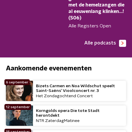
met de hemelzangen die
al eeuwenlang klinken...!
(S06)
Alle Registers Open
Alle podcasts
Aankomende evenementen
6 september
Bizets Carmen en Noa Wildschut speelt
Saint-Saëns’ Vioolconcert nr. 3
Het Zondagochtend Concert
12 september
Korngolds opera Die tote Stadt
herontdekt
NTR ZaterdagMatinee
18 september