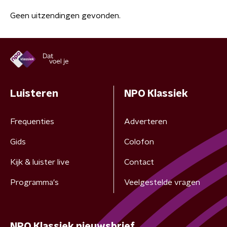
Geen uitzendingen gevonden.
Luisteren
NPO Klassiek
Frequenties
Adverteren
Gids
Colofon
Kijk & luister live
Contact
Programma's
Veelgestelde vragen
NPO Klassiek nieuwsbrief