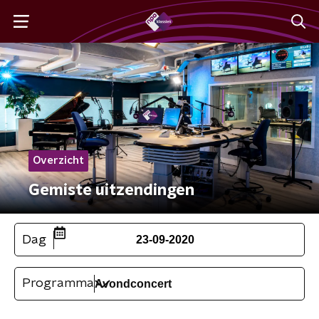
Overzicht
Gemiste uitzendingen
Dag
23-09-2020
Programma