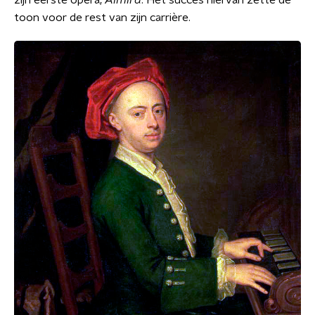
zijn eerste opera,
Almira
. Het succes hiervan zette de
toon voor de rest van zijn carrière.