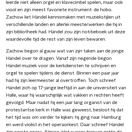
leerde niet alleen orgel en klavecimbel spelen, maar ook
viool en zijn meest favoriete instrument: de hobo.
Zachow liet Händel kennismaken met muziekstijlen uit
verschillende landen en allerlei meesterwerken die hij in
zijn bibliotheek had. Händel zou zijn notitieboek uit deze
waardevolle tijd de rest van zijn leven bewaren.
Zachow begon al gauw wat van zijn taken aan de jonge
Händel over te dragen. Vanaf zijn negende begon
Händel muziek voor de kerkdiensten te schrijven en
orgel te spelen tijdens de dienst. Binnen een paar jaar
had hij zijn leermeester al overtroffen. Toch schreef
Händel zich op 17-jarige leeftijd in aan de universiteit van
Halle, waar hij waarschijnlijk wat vakken in rechten heeft
gevolgd. Maar nadat hij een jaar lang organist van de
protestantse kerk in Halle was geweest, besloot hij dat
het tijd was om verder te kijken: hij ging naar Hamburg
en werd violist in het operaorkest. Daar schreef Händel