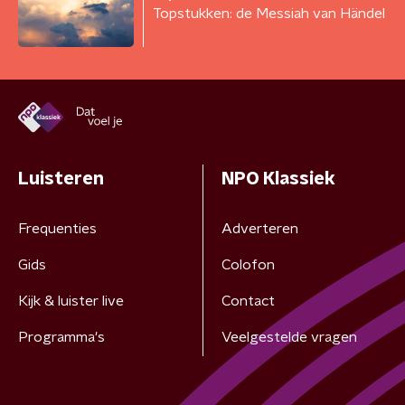
Topstukken: de Messiah van Händel
Luisteren
NPO Klassiek
Frequenties
Adverteren
Gids
Colofon
Kijk & luister live
Contact
Programma's
Veelgestelde vragen