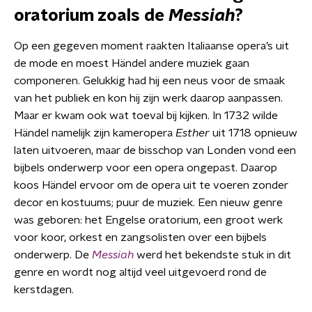
oratorium zoals de
Messiah
?
Op een gegeven moment raakten Italiaanse opera’s uit
de mode en moest Händel andere muziek gaan
componeren. Gelukkig had hij een neus voor de smaak
van het publiek en kon hij zijn werk daarop aanpassen.
Maar er kwam ook wat toeval bij kijken. In 1732 wilde
Händel namelijk zijn kameropera
Esther
uit 1718 opnieuw
laten uitvoeren, maar de bisschop van Londen vond een
bijbels onderwerp voor een opera ongepast. Daarop
koos Händel ervoor om de opera uit te voeren zonder
decor en kostuums; puur de muziek. Een nieuw genre
was geboren: het Engelse oratorium, een groot werk
voor koor, orkest en zangsolisten over een bijbels
onderwerp. De
Messiah
werd het bekendste stuk in dit
genre en wordt nog altijd veel uitgevoerd rond de
kerstdagen.