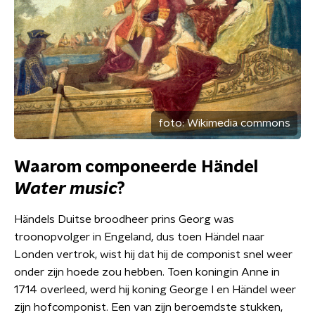
foto:
Wikimedia commons
Waarom componeerde Händel
Water music
?
Händels Duitse broodheer prins Georg was
troonopvolger in Engeland, dus toen Händel naar
Londen vertrok, wist hij dat hij de componist snel weer
onder zijn hoede zou hebben. Toen koningin Anne in
1714 overleed, werd hij koning George I en Händel weer
zijn hofcomponist. Een van zijn beroemdste stukken,