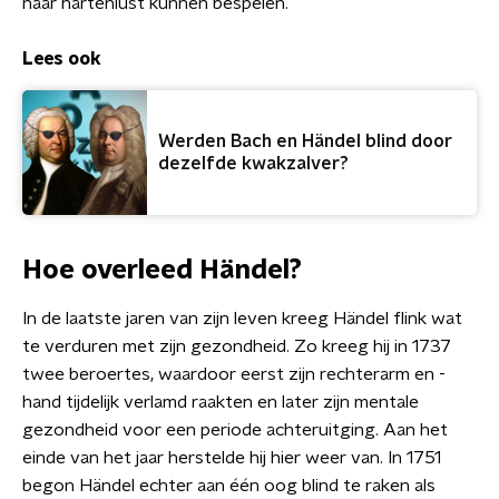
naar hartenlust kunnen bespelen.
Lees ook
Werden Bach en Händel blind door
dezelfde kwakzalver?
Hoe overleed Händel?
In de laatste jaren van zijn leven kreeg Händel flink wat
te verduren met zijn gezondheid. Zo kreeg hij in 1737
twee beroertes, waardoor eerst zijn rechterarm en -
hand tijdelijk verlamd raakten en later zijn mentale
gezondheid voor een periode achteruitging. Aan het
einde van het jaar herstelde hij hier weer van. In 1751
begon Händel echter aan één oog blind te raken als