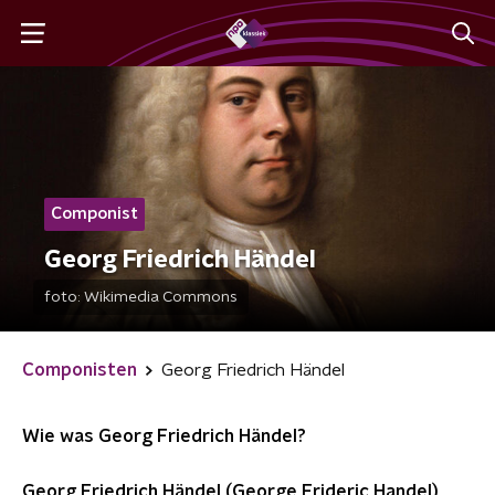
Componist
Georg Friedrich Händel
foto:
Wikimedia Commons
Componisten
Georg Friedrich Händel
Wie was Georg Friedrich Händel?
Georg Friedrich Händel (George Frideric Handel)