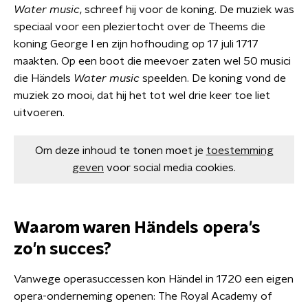
Water music
, schreef hij voor de koning. De muziek was
speciaal voor een pleziertocht over de Theems die
koning George I en zijn hofhouding op 17 juli 1717
maakten. Op een boot die meevoer zaten wel 50 musici
die Händels
Water music
speelden. De koning vond de
muziek zo mooi, dat hij het tot wel drie keer toe liet
uitvoeren.
Om deze inhoud te tonen moet je
toestemming
geven
voor social media cookies.
Waarom waren Händels opera's
zo'n succes?
Vanwege operasuccessen kon Händel in 1720 een eigen
opera-onderneming openen: The Royal Academy of