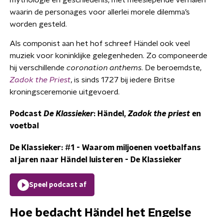
waarin de personages voor allerlei morele dilemma’s
worden gesteld.
Als componist aan het hof schreef Händel ook veel
muziek voor koninklijke gelegenheden. Zo componeerde
hij verschillende
coronation anthems
. De beroemdste,
Zadok the Priest
, is sinds 1727 bij iedere Britse
kroningsceremonie uitgevoerd.
Podcast
De Klassieker
: Händel,
Zadok the priest
en
voetbal
De Klassieker: #1 - Waarom miljoenen voetbalfans
al jaren naar Händel luisteren
-
De Klassieker
Speel podcast af
Hoe bedacht Händel het Engelse