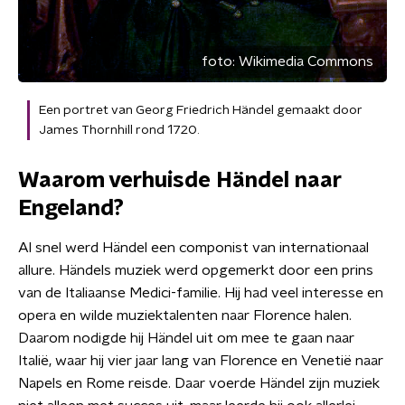
foto:
Wikimedia Commons
Een portret van Georg Friedrich Händel gemaakt door
James Thornhill rond 1720.
Waarom verhuisde Händel naar
Engeland?
Al snel werd Händel een componist van internationaal
allure. Händels muziek werd opgemerkt door een prins
van de Italiaanse Medici-familie. Hij had veel interesse en
opera en wilde muziektalenten naar Florence halen.
Daarom nodigde hij Händel uit om mee te gaan naar
Italië, waar hij vier jaar lang van Florence en Venetië naar
Napels en Rome reisde. Daar voerde Händel zijn muziek