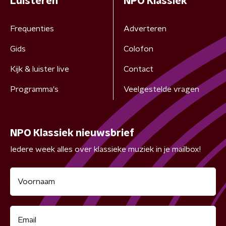
Luisteren
NPO Klassiek
Frequenties
Adverteren
Gids
Colofon
Kijk & luister live
Contact
Programma's
Veelgestelde vragen
NPO Klassiek nieuwsbrief
Iedere week alles over klassieke muziek in je mailbox!