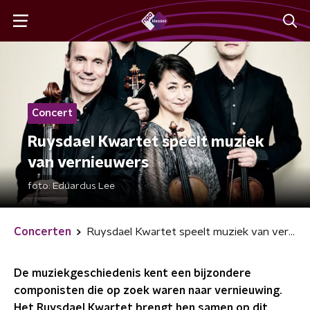
Concert
Ruysdael Kwartet speelt muziek
van vernieuwers
foto:
Eduardus Lee
Concerten
Ruysdael Kwartet speelt muziek van vernieuwers
De muziekgeschiedenis kent een bijzondere
componisten die op zoek waren naar vernieuwing.
Het Ruysdael Kwartet brengt hen samen op dit