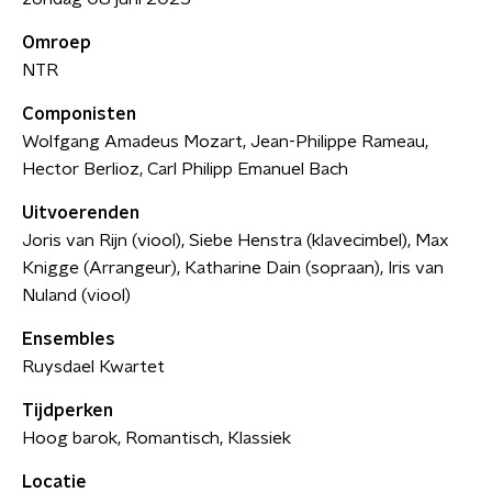
Omroep
NTR
Componisten
Wolfgang Amadeus Mozart, Jean-Philippe Rameau,
Hector Berlioz, Carl Philipp Emanuel Bach
Uitvoerenden
Joris van Rijn (viool), Siebe Henstra (klavecimbel), Max
Knigge (Arrangeur), Katharine Dain (sopraan), Iris van
Nuland (viool)
Ensembles
Ruysdael Kwartet
Tijdperken
Hoog barok, Romantisch, Klassiek
Locatie