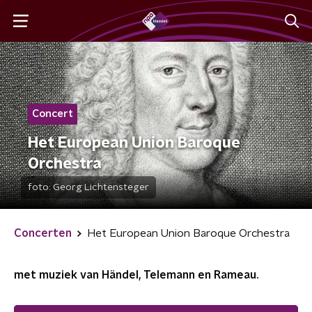
Concert
Het European Union Baroque
Orchestra
foto:
Georg Lichtensteger
Concerten
Het European Union Baroque Orchestra
met muziek van Händel, Telemann en Rameau.