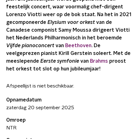
feestelijk concert, waar voormalig chef-dirigent
Lorenzo Viotti weer op de bok staat. Na het in 2021
gecomponeerde
Elysium voor orkest
van de
Canadese componist Samy Moussa dirigeert Viotti
het Nederlands Philharmonisch in het beroemde
Vijfde pianoconcert
van
Beethoven
. De
veelgeprezen pianist Kirill Gerstein soleert. Met de
meeslepende
Eerste symfonie
van
Brahms
proost
het orkest tot slot op hun jubileumjaar!
Afspeellijst is niet beschikbaar.
Opnamedatum
zaterdag 20 september 2025
Omroep
NTR