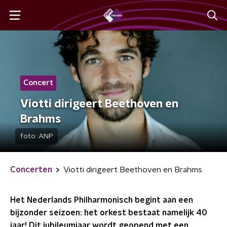
Concert
Viotti dirigeert Beethoven en
Brahms
foto:
ANP
Concerten
Viotti dirigeert Beethoven en Brahms
Het Nederlands Philharmonisch begint aan een
bijzonder seizoen: het orkest bestaat namelijk 40
jaar! Dit jubileumjaar wordt geopend met een