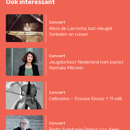
Ook interessant
Concert
Alicia de Larrocha, laat vleugel
fonkelen en ruisen
Concert
Jeugdorkest Nederland met pianist
Nathalia Milstein
Concert
Cellissimo – Douwe Eisses + 11 celli
Concert
Radio Symfonie Orkest o.l.v. Kees