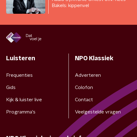
Bakels: kippenvel
Luisteren
NPO Klassiek
Frequenties
Adverteren
Gids
Colofon
Kijk & luister live
Contact
Programma's
Veelgestelde vragen