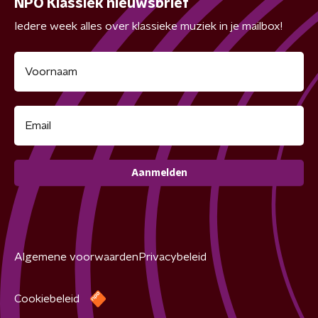
NPO Klassiek nieuwsbrief
Iedere week alles over klassieke muziek in je mailbox!
Aanmelden
Algemene voorwaarden
Privacybeleid
Cookiebeleid