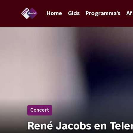
Home
Gids
Programma's
Af
Concert
René Jacobs en Tel