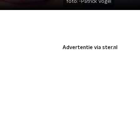
foto:
-Patrick Vogel
Advertentie via ster.nl