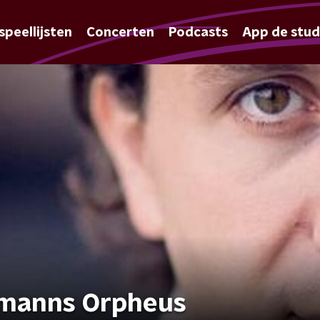
speellijsten
Concerten
Podcasts
App de stud
emanns Orpheus