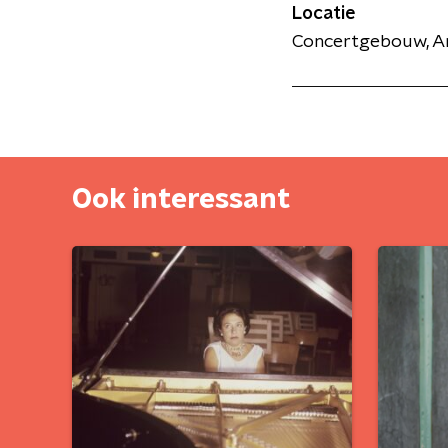
Locatie
Concertgebouw, 
Ook interessant