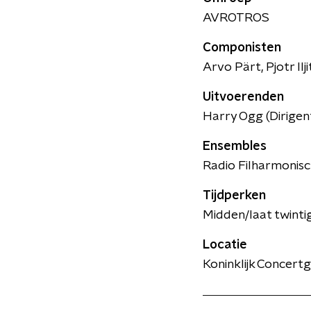
AVROTROS
Componisten
Arvo Pärt, Pjotr Ilj
Uitvoerenden
Harry Ogg (Dirigen
Ensembles
Radio Filharmonisc
Tijdperken
Midden/laat twinti
Locatie
Koninklijk Concer