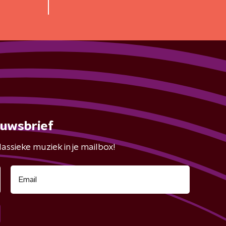
euwsbrief
assieke muziek in je mailbox!