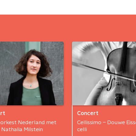
rt
Concert
orkest Nederland met
Cellissimo – Douwe Eisse
t Nathalia Milstein
celli