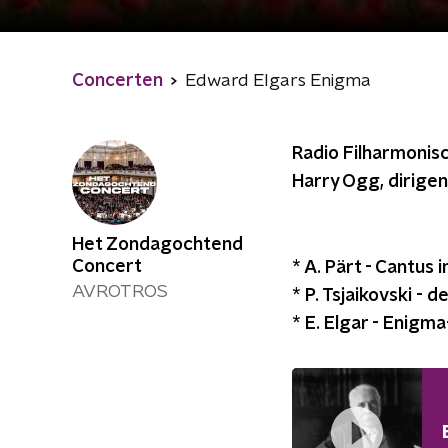
Concerten
Edward Elgars Enigma
Radio Filharmonisc
Harry Ogg, dirigen
Het Zondagochtend
Concert
* A. Pärt - Cantus
AVROTROS
* P. Tsjaikovski -
* E. Elgar - Enigma