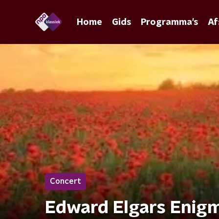
Home
Gids
Programma's
Af
Concert
Edward Elgars Enig