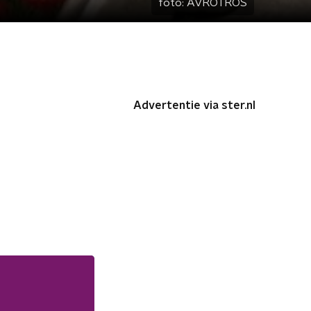
foto:
AVROTROS
Advertentie via ster.nl