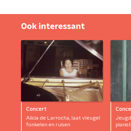
Ook interessant
Concert
Conce
Alicia de Larrocha, laat vleugel
Jeugd
fonkelen en ruisen
pianis