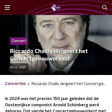
Concert
Riccardo Chailly dirigeert het
Concertgebouworkest
foto:
ANP
Concerten
Riccardo Chailly dirigeert het Concertgebouworkest
In 2024 was het precies 150 jaar geleden dat de
Oostenrijkse componist Arnold Schönberg werd
geboren. Dat vierde het Concertgebouworkest met