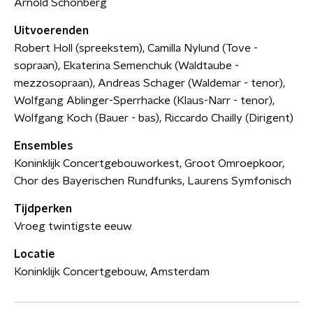
Arnold Schönberg
Uitvoerenden
Robert Holl (spreekstem), Camilla Nylund (Tove -
sopraan), Ekaterina Semenchuk (Waldtaube -
mezzosopraan), Andreas Schager (Waldemar - tenor),
Wolfgang Ablinger-Sperrhacke (Klaus-Narr - tenor),
Wolfgang Koch (Bauer - bas), Riccardo Chailly (Dirigent)
Ensembles
Koninklijk Concertgebouworkest, Groot Omroepkoor,
Chor des Bayerischen Rundfunks, Laurens Symfonisch
Tijdperken
Vroeg twintigste eeuw
Locatie
Koninklijk Concertgebouw, Amsterdam