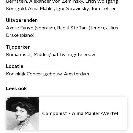
Bernstein, Alexander von Zemlinsky, Erich Wolfgang
Korngold, Alma Mahler, Igor Stravinsky, Tom Lehrer
Uitvoerenden
Axelle Fanyo (sopraan), Raoul Steffani (tenor), Julius
Drake (piano)
Tijdperken
Romantisch, Midden/laat twintigste eeuw
Locatie
Koninklijk Concertgebouw, Amsterdam
Lees ook
Componist - Alma Mahler-Werfel