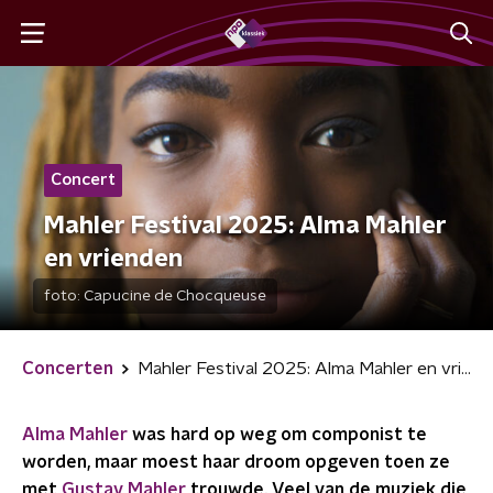
Concert
Mahler Festival 2025: Alma Mahler
en vrienden
foto:
Capucine de Chocqueuse
Concerten
Mahler Festival 2025: Alma Mahler en vrienden
Alma Mahler
was hard op weg om componist te
worden, maar moest haar droom opgeven toen ze
met
Gustav Mahler
trouwde. Veel van de muziek die