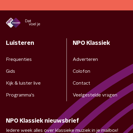
Luisteren
NPO Klassiek
Frequenties
Adverteren
Gids
Colofon
Kijk & luister live
Contact
Programma's
Veelgestelde vragen
NPO Klassiek nieuwsbrief
Iedere week alles over klassieke muziek in je mailbox!