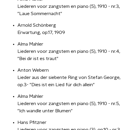
Liederen voor zangstem en piano (5), 1910 - nr.3,
"Laue Sommernacht"
Arnold Schönberg
Erwartung, op.17, 1909
Alma Mahler
Liederen voor zangstem en piano (5), 1910 - nr.4,
"Bei dir ist es traut"
Anton Webern
Lieder aus der siebente Ring von Stefan George,
op.3- "Dies ist ein Lied für dich allein"
Alma Mahler
Liederen voor zangstem en piano (5), 1910 - nr.5,
"Ich wandle unter Blumen"
Hans Pfitzner
Liederen voor zangstem en piano (3), op.10 - nr.3,