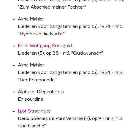
"Zum Abschied meiner Tochter"
Alma Mahler
Liederen voor zangstem en piano (5), 1924 - nr.5,
"Hymne an die Nacht"
Erich Wolfgang Korngold
Liederen (5), op.38 - nr.1, "Glückwunsch"
Alma Mahler
Liederen voor zangstem en piano (5), 1924 - nr.3,
"Der Erkennende"
Alphons Diepenbrock
En sourdine
Igor Stravinsky
Deux poèmes de Paul Verlaine (2), op.9 - nr.2, "La
lune blanche"