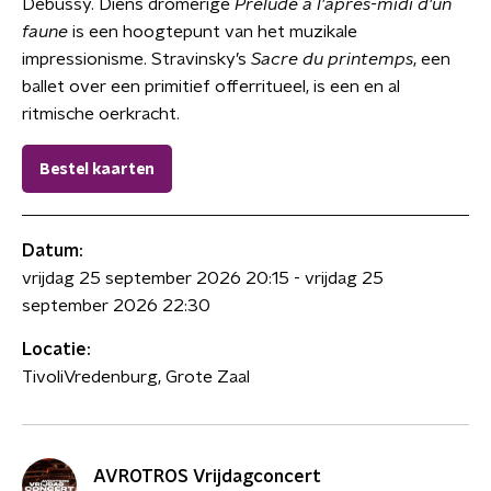
Debussy. Diens dromerige
Prélude à l’après-midi d’un
faune
is een hoogtepunt van het muzikale
impressionisme. Stravinsky’s
Sacre du printemps
, een
ballet over een primitief offerritueel, is een en al
ritmische oerkracht.
Bestel kaarten
Datum:
vrijdag 25 september 2026 20:15
-
vrijdag 25
september 2026 22:30
Locatie:
TivoliVredenburg, Grote Zaal
AVROTROS Vrijdagconcert