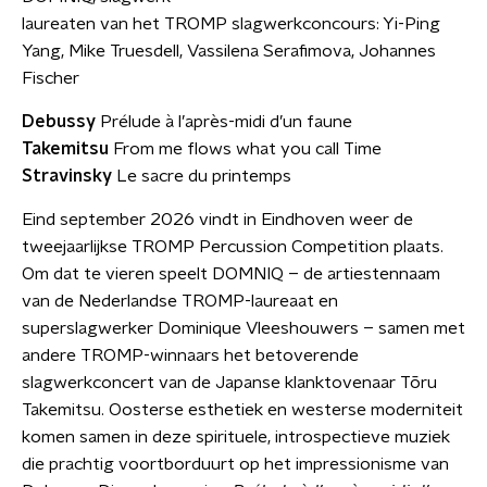
laureaten van het TROMP slagwerkconcours: Yi-Ping
Yang, Mike Truesdell, Vassilena Serafimova, Johannes
Fischer
Debussy
Prélude à l’après-midi d’un faune
Takemitsu
From me flows what you call Time
Stravinsky
Le sacre du printemps
Eind september 2026 vindt in Eindhoven weer de
tweejaarlijkse TROMP Percussion Competition plaats.
Om dat te vieren speelt DOMNIQ – de artiestennaam
van de Nederlandse TROMP-laureaat en
superslagwerker Dominique Vleeshouwers – samen met
andere TROMP-winnaars het betoverende
slagwerkconcert van de Japanse klanktovenaar Tōru
Takemitsu. Oosterse esthetiek en westerse moderniteit
komen samen in deze spirituele, introspectieve muziek
die prachtig voortborduurt op het impressionisme van