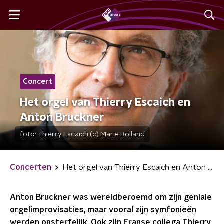
Concert
Het orgel van Thierry Escaich en
Anton Bruckner
foto:
Thierry Escaich (c) Marie Rolland
Concerten
Het orgel van Thierry Escaich en Anton Bruckner
Anton Bruckner was wereldberoemd om zijn geniale
orgelimprovisaties, maar vooral zijn symfonieën
werden onsterfelijk. Ook zijn Franse collega Thierry