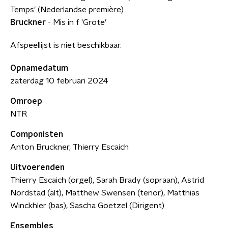
Temps’ (Nederlandse première)
Bruckner
- Mis in f ‘Grote’
Afspeellijst is niet beschikbaar.
Opnamedatum
zaterdag 10 februari 2024
Omroep
NTR
Componisten
Anton Bruckner, Thierry Escaich
Uitvoerenden
Thierry Escaich (orgel), Sarah Brady (sopraan), Astrid
Nordstad (alt), Matthew Swensen (tenor), Matthias
Winckhler (bas), Sascha Goetzel (Dirigent)
Ensembles