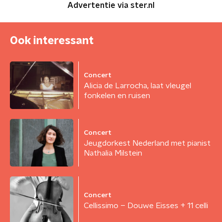
Advertentie via ster.nl
Ook interessant
Concert
Alicia de Larrocha, laat vleugel
fonkelen en ruisen
Concert
Jeugdorkest Nederland met pianist
Nathalia Milstein
Concert
Cellissimo – Douwe Eisses + 11 celli