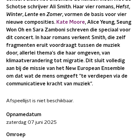
Schotse schrijver Ali Smith. Haar vier romans,
Hefst
,
Winter
,
Lente
en
Zomer
, vormen de basis voor vier
nieuwe composities.
Kate Moore
, Alice Yeung, Seung
Won Oh en Sara Zamboni schreven die speciaal voor
dit concert. In haar romans verkent Smith, die zelf
fragmenten eruit voordraagt tussen de muziek
door, allerlei thema's die haar omgeven, van
klimaatverandering tot migratie. Dit sluit volledig
aan bij de missie van het New European Ensemble
om dat wat de mens omgeeft "te verdiepen via de
communicatieve kracht van muziek".
Afspeellijst is niet beschikbaar.
Opnamedatum
zaterdag 07 juni 2025
Omroep