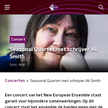
Concert
Seasonal Quartet met schrijver Ali
Smith
foto:
ANP
Concerten
Seasonal Quartet met schrijver Ali Smith
Een concert van het New European Ensemble staat
garant voor bijzondere samenwerkingen. Op dit
concert slaat het ensemble de handen ineen met de