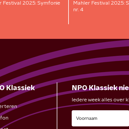
 Festival 2025: Symfonie
Mahler Festival 2025: 
nr. 4
O Klassiek
NPO Klassiek ni
Iedere week alles over kl
erteren
fon