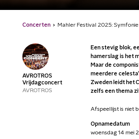
Concerten
Mahler Festival 2025: Symfonie 
Een stevig blok, e
hamerslag is het
Maar de componist
meerdere celesta'
AVROTROS
Zweden leidt het 
Vrijdagconcert
AVROTROS
zelfs een thema z
Afspeellijst is niet
Opnamedatum
woensdag 14 mei 