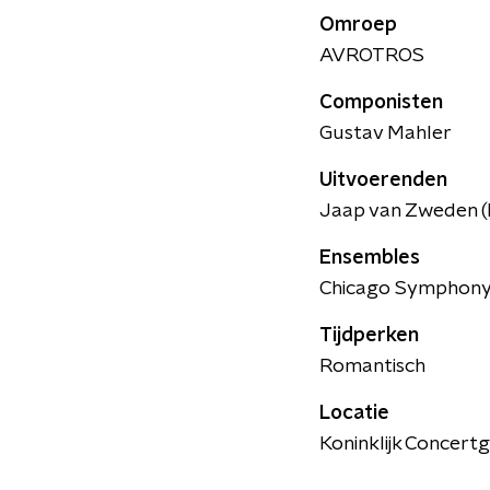
Omroep
AVROTROS
Componisten
Gustav Mahler
Uitvoerenden
Jaap van Zweden (D
Ensembles
Chicago Symphony
Tijdperken
Romantisch
Locatie
Koninklijk Concer