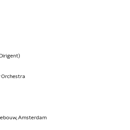
irigent)
 Orchestra
tgebouw, Amsterdam