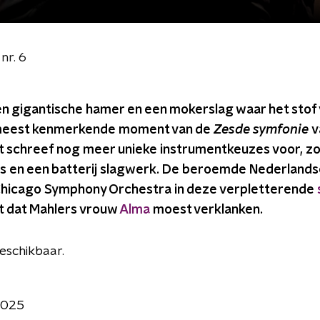
nr. 6
en gigantische hamer en een mokerslag waar het stof
 meest kenmerkende moment van de
Zesde symfonie
v
 schreef nog meer unieke instrumentkeuzes voor, zoal
s en een batterij slagwerk. De beroemde Nederlandse
Chicago Symphony Orchestra in deze verpletterende
it dat Mahlers vrouw
Alma
moest verklanken.
 beschikbaar.
2025