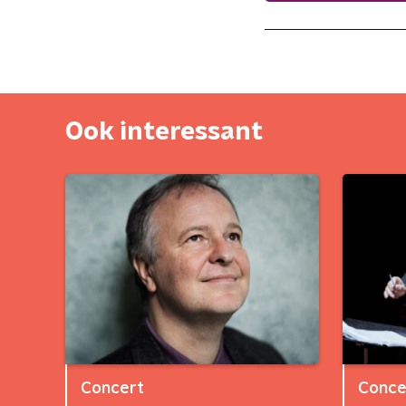
Ook interessant
Concert
Conce