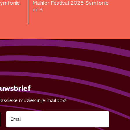
Symfonie
Mahler Festival 2025: Symfonie
nr. 3
euwsbrief
assieke muziek in je mailbox!