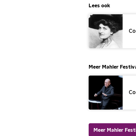
Lees ook
Co
Meer Mahler Festiva
Co
Meer Mahler Fest