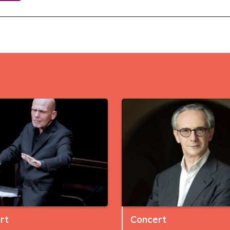
rt
Concert