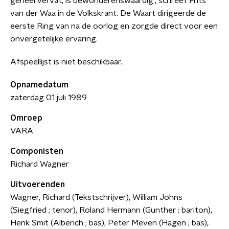
geheel vervat, is bewonderenswaardig', schreef Frits
van der Waa in de Volkskrant. De Waart dirigeerde de
eerste Ring van na de oorlog en zorgde direct voor een
onvergetelijke ervaring.
Afspeellijst is niet beschikbaar.
Opnamedatum
zaterdag 01 juli 1989
Omroep
VARA
Componisten
Richard Wagner
Uitvoerenden
Wagner, Richard (Tekstschrijver), William Johns
(Siegfried ; tenor), Roland Hermann (Gunther ; bariton),
Henk Smit (Alberich ; bas), Peter Meven (Hagen ; bas),