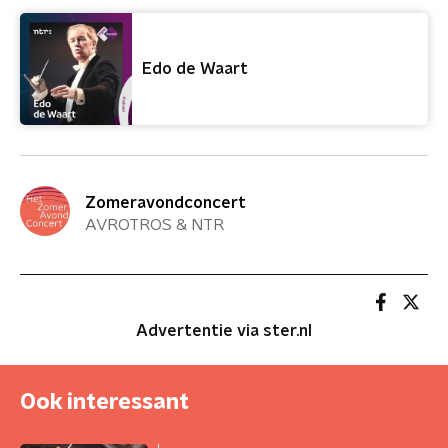
Edo de Waart
Zomeravondconcert
AVROTROS & NTR
Advertentie via ster.nl
Ook interessant