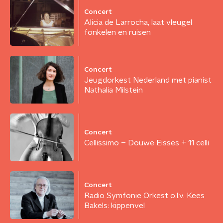
Concert
Alicia de Larrocha, laat vleugel
fonkelen en ruisen
Concert
Jeugdorkest Nederland met pianist
Nathalia Milstein
Concert
Cellissimo – Douwe Eisses + 11 celli
Concert
Radio Symfonie Orkest o.l.v. Kees
Bakels: kippenvel