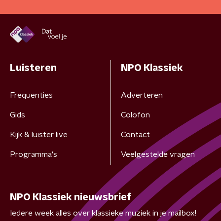
Luisteren
NPO Klassiek
Frequenties
Adverteren
Gids
Colofon
Kijk & luister live
Contact
Programma's
Veelgestelde vragen
NPO Klassiek nieuwsbrief
Iedere week alles over klassieke muziek in je mailbox!