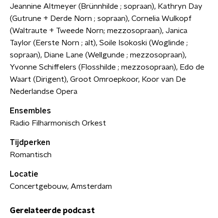
Jeannine Altmeyer (Brünnhilde ; sopraan), Kathryn Day
(Gutrune + Derde Norn ; sopraan), Cornelia Wulkopf
(Waltraute + Tweede Norn; mezzosopraan), Janica
Taylor (Eerste Norn ; alt), Soile Isokoski (Woglinde ;
sopraan), Diane Lane (Wellgunde ; mezzosopraan),
Yvonne Schiffelers (Flosshilde ; mezzosopraan), Edo de
Waart (Dirigent), Groot Omroepkoor, Koor van De
Nederlandse Opera
Ensembles
Radio Filharmonisch Orkest
Tijdperken
Romantisch
Locatie
Concertgebouw, Amsterdam
Gerelateerde podcast