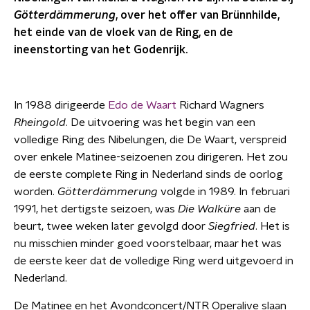
Götterdämmerung
, over het offer van Brünnhilde,
het einde van de vloek van de Ring, en de
ineenstorting van het Godenrijk.
In 1988 dirigeerde
Edo de Waart
Richard Wagners
Rheingold
. De uitvoering was het begin van een
volledige Ring des Nibelungen, die De Waart, verspreid
over enkele Matinee-seizoenen zou dirigeren. Het zou
de eerste complete Ring in Nederland sinds de oorlog
worden.
Götterdämmerung
volgde in 1989. In februari
1991, het dertigste seizoen, was
Die Walküre
aan de
beurt, twee weken later gevolgd door
Siegfried
. Het is
nu misschien minder goed voorstelbaar, maar het was
de eerste keer dat de volledige Ring werd uitgevoerd in
Nederland.
De Matinee en het Avondconcert/NTR Operalive slaan