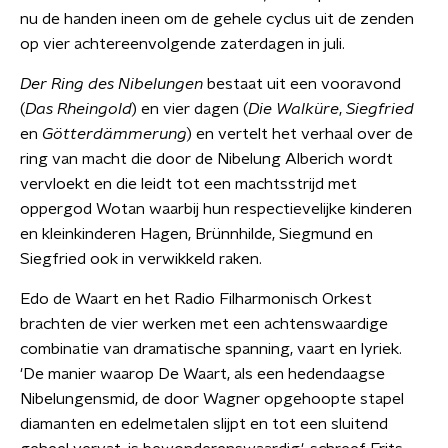
nu de handen ineen om de gehele cyclus uit de zenden
op vier achtereenvolgende zaterdagen in juli.
Der Ring des Nibelungen
bestaat uit een vooravond
(
Das Rheingold
) en vier dagen (
Die Walküre
,
Siegfried
en
Götterdämmerung
) en vertelt het verhaal over de
ring van macht die door de Nibelung Alberich wordt
vervloekt en die leidt tot een machtsstrijd met
oppergod Wotan waarbij hun respectievelijke kinderen
en kleinkinderen Hagen, Brünnhilde, Siegmund en
Siegfried ook in verwikkeld raken.
Edo de Waart en het Radio Filharmonisch Orkest
brachten de vier werken met een achtenswaardige
combinatie van dramatische spanning, vaart en lyriek.
'De manier waarop De Waart, als een hedendaagse
Nibelungensmid, de door Wagner opgehoopte stapel
diamanten en edelmetalen slijpt en tot een sluitend