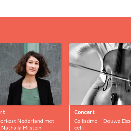
rt
Concert
orkest Nederland met
Cellissimo – Douwe Eisse
t Nathalia Milstein
celli