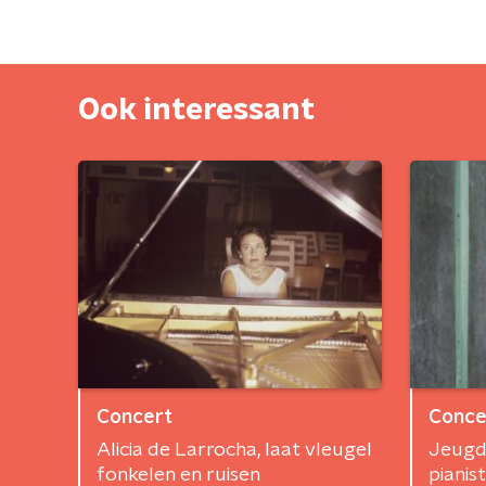
Ook interessant
Concert
Conce
Alicia de Larrocha, laat vleugel
Jeugd
fonkelen en ruisen
pianis