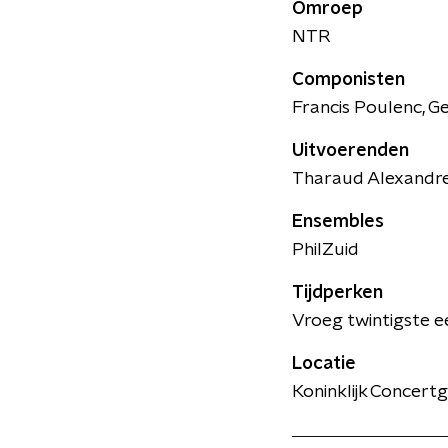
Omroep
NTR
Componisten
Francis Poulenc, G
Uitvoerenden
Tharaud Alexandre 
Ensembles
PhilZuid
Tijdperken
Vroeg twintigste 
Locatie
Koninklijk Concer