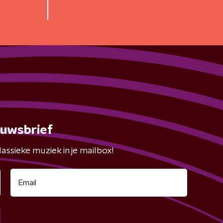
euwsbrief
assieke muziek in je mailbox!