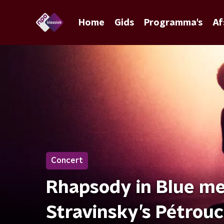
Home
Gids
Programma's
Af
Concert
Rhapsody in Blue me
Stravinsky’s Pétrou