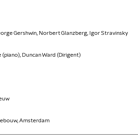
eorge Gershwin, Norbert Glanzberg, Igor Stravinsky
(piano), Duncan Ward (Dirigent)
eeuw
tgebouw, Amsterdam