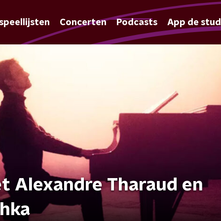
speellijsten
Concerten
Podcasts
App de stud
t Alexandre Tharaud en
chka