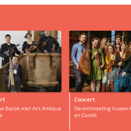
rt
Concert
se Barok met Ars Antiqua
De ontmoeting tussen 
a
en Corelli