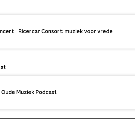
ncert - Ricercar Consort: muziek voor vrede
ast
 Oude Muziek Podcast