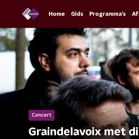
Home
Gids
Programma's
Af
Concert
Graindelavoix met d