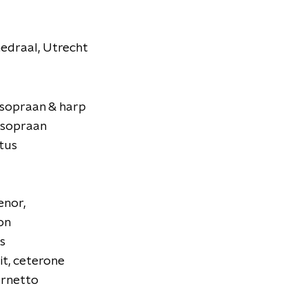
edraal, Utrecht
sopraan & harp
 sopraan
tus
enor,
on
s
uit, ceterone
cornetto