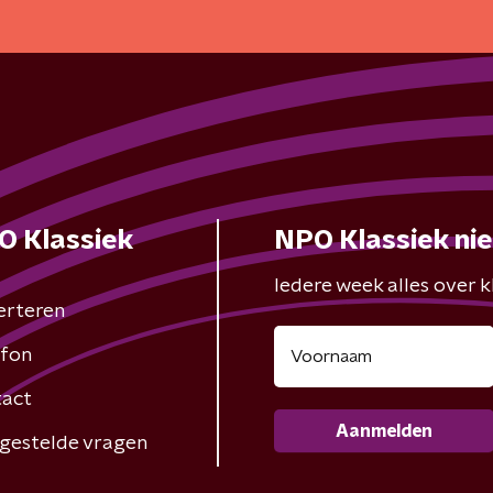
O Klassiek
NPO Klassiek ni
Iedere week alles over kl
erteren
fon
act
Aanmelden
gestelde vragen