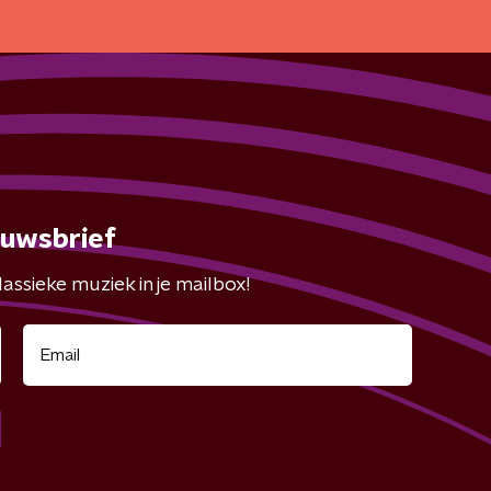
euwsbrief
assieke muziek in je mailbox!