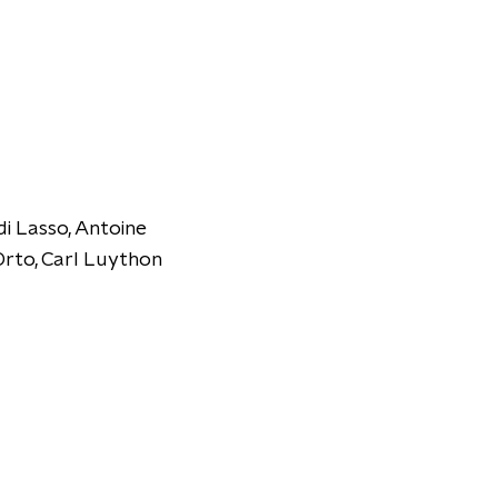
i Lasso, Antoine
Orto, Carl Luython