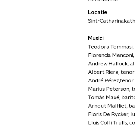
Locatie
Sint-Catharinakath
Musici
Teodora Tommasi, 
Florencia Menconi,
Andrew Hallock, al
Albert Riera, tenor
André Pérez,tenor
Marius Peterson, t
Tomàs Maxé, barit
Arnout Malfliet, ba
Floris De Rycker, l
Lluis Coll i Trulls, 