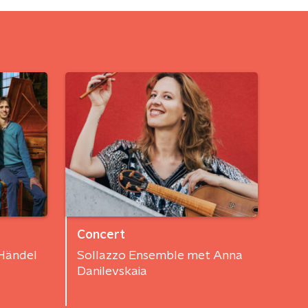
Concert
Händel
Sollazzo Ensemble met Anna
Danilevskaia