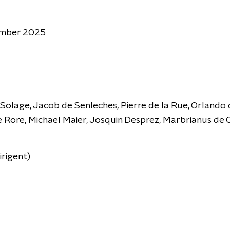
ember 2025
Solage, Jacob de Senleches, Pierre de la Rue, Orlando d
e Rore, Michael Maier, Josquin Desprez, Marbrianus de 
irigent)