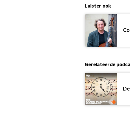
Luister ook
Co
Gerelateerde podc
De