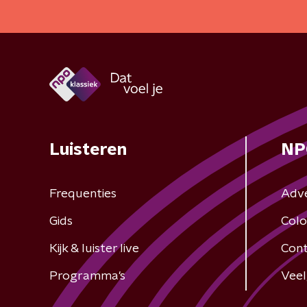
Luisteren
NP
Frequenties
Adv
Gids
Colo
Kijk & luister live
Cont
Programma's
Veel