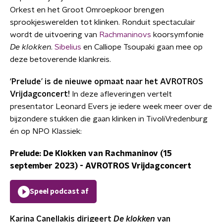
Orkest en het Groot Omroepkoor brengen
sprookjeswerelden tot klinken. Ronduit spectaculair
wordt de uitvoering van
Rachmaninovs
koorsymfonie
De klokken
.
Sibelius
en Calliope Tsoupaki gaan mee op
deze betoverende klankreis.
‘Prelude’ is de nieuwe opmaat naar het AVROTROS
Vrijdagconcert!
In deze afleveringen vertelt
presentator Leonard Evers je iedere week meer over de
bijzondere stukken die gaan klinken in TivoliVredenburg
én op NPO Klassiek:
Prelude: De Klokken van Rachmaninov (15
september 2023)
-
AVROTROS Vrijdagconcert
Speel podcast af
Karina Canellakis dirigeert
De klokken
van