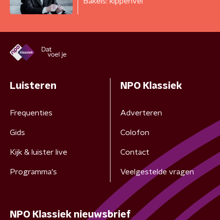
Bakels: kippenvel
Luisteren
NPO Klassiek
Frequenties
Adverteren
Gids
Colofon
Kijk & luister live
Contact
Programma's
Veelgestelde vragen
NPO Klassiek nieuwsbrief