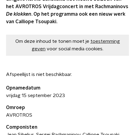
het AVROTROS Vrijdagconcert in met Rachmaninovs
De klokken
. Op het programma ook een nieuw werk
van Calliope Tsoupaki.
Om deze inhoud te tonen moet je
toestemming
geven
voor social media cookies.
Afspeellijst is niet beschikbaar.
Opnamedatum
vrijdag 15 september 2023
Omroep
AVROTROS
Componisten
Jean Sibelius, Sergej Rachmaninov, Calliope Tsoupaki