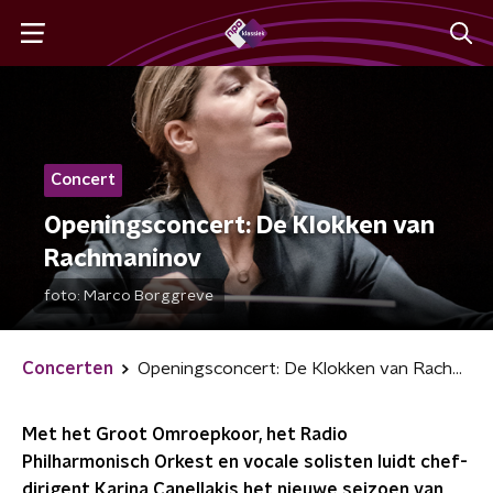
Concert
Openingsconcert: De Klokken van
Rachmaninov
foto:
Marco Borggreve
Concerten
Openingsconcert: De Klokken van Rachmaninov
Met het Groot Omroepkoor, het Radio
Philharmonisch Orkest en vocale solisten luidt chef-
dirigent Karina Canellakis het nieuwe seizoen van