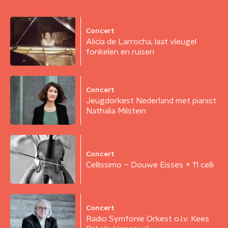
Concert
Alicia de Larrocha, laat vleugel
fonkelen en ruisen
Concert
Jeugdorkest Nederland met pianist
Nathalia Milstein
Concert
Cellissimo – Douwe Eisses + 11 celli
Concert
Radio Symfonie Orkest o.l.v. Kees