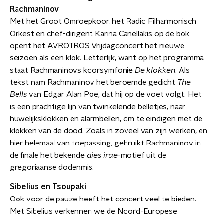
Rachmaninov
Met het Groot Omroepkoor, het Radio Filharmonisch
Orkest en chef-dirigent Karina Canellakis op de bok
opent het AVROTROS Vrijdagconcert het nieuwe
seizoen als een klok. Letterlijk, want op het programma
staat Rachmaninovs koorsymfonie
De klokken
. Als
tekst nam Rachmaninov het beroemde gedicht
The
Bells
van Edgar Alan Poe, dat hij op de voet volgt. Het
is een prachtige lijn van twinkelende belletjes, naar
huwelijksklokken en alarmbellen, om te eindigen met de
klokken van de dood. Zoals in zoveel van zijn werken, en
hier helemaal van toepassing, gebruikt Rachmaninov in
de finale het bekende
dies irae
-motief uit de
gregoriaanse dodenmis.
Sibelius en Tsoupaki
Ook voor de pauze heeft het concert veel te bieden.
Met Sibelius verkennen we de Noord-Europese