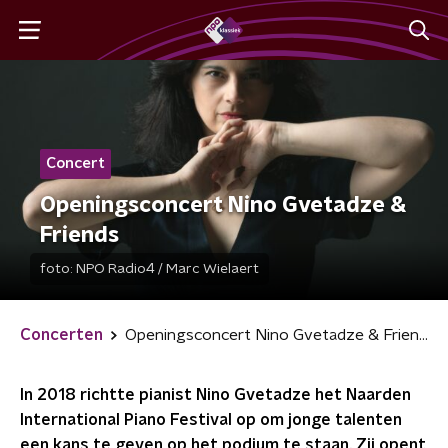
Concert
Openingsconcert Nino Gvetadze &
Friends
foto:
NPO Radio4 / Marc Wielaert
Concerten
Openingsconcert Nino Gvetadze & Friends
In 2018 richtte pianist Nino Gvetadze het Naarden
International Piano Festival op om jonge talenten
een kans te geven op het podium te staan. Zij opent