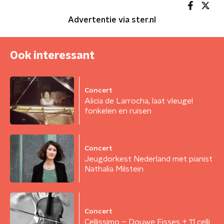
Advertentie via ster.nl
Ook interessant
Concert
Alicia de Larrocha, laat vleugel
fonkelen en ruisen
Concert
Jeugdorkest Nederland met pianist
Nathalia Milstein
Concert
Cellissimo – Douwe Eisses + 11 celli