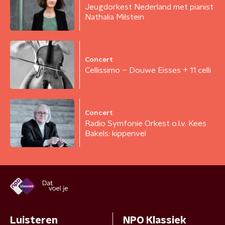
Jeugdorkest Nederland met pianist
Nathalia Milstein
Concert
Cellissimo – Douwe Eisses + 11 celli
Concert
Radio Symfonie Orkest o.l.v. Kees
Bakels: kippenvel
Luisteren
NPO Klassiek