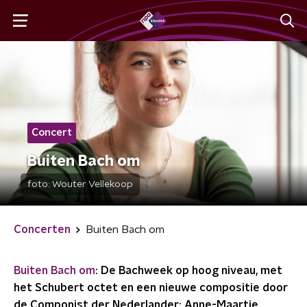
Concert
Buiten Bach om
foto:
Wouter Vellekoop
Concerten
Buiten Bach om
Buiten Bach om
: De Bachweek op hoog niveau, met
het Schubert octet en een nieuwe compositie door
de Componist der Nederlander: Anne-Maartje