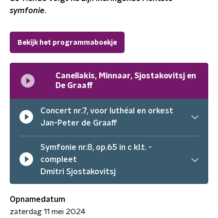
symfonie
.
Bekijk het programmaboekje
Canellakis, Minnaar, Sjostakovitsj en
De Graaff
Concert nr.7, voor luthéal en orkest
Jan-Peter de Graaff
Symfonie nr.8, op.65 in c kl.t. -
compleet
Dmitri Sjostakovitsj
Opnamedatum
zaterdag 11 mei 2024