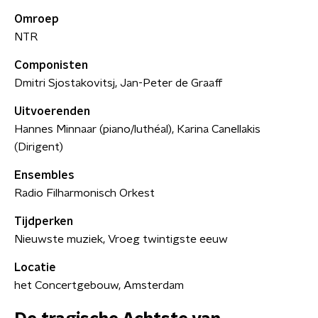
Omroep
NTR
Componisten
Dmitri Sjostakovitsj, Jan-Peter de Graaff
Uitvoerenden
Hannes Minnaar (piano/luthéal), Karina Canellakis
(Dirigent)
Ensembles
Radio Filharmonisch Orkest
Tijdperken
Nieuwste muziek, Vroeg twintigste eeuw
Locatie
het Concertgebouw, Amsterdam