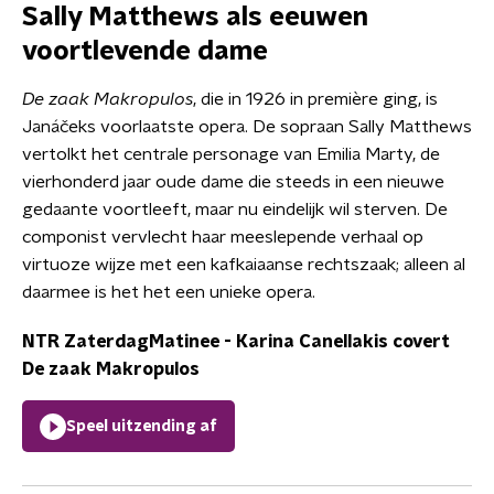
Sally Matthews als eeuwen
voortlevende dame
De zaak Makropulos
, die in 1926 in première ging, is
Janáčeks voorlaatste opera. De sopraan Sally Matthews
vertolkt het centrale personage van Emilia Marty, de
vierhonderd jaar oude dame die steeds in een nieuwe
gedaante voortleeft, maar nu eindelijk wil sterven. De
componist vervlecht haar meeslepende verhaal op
virtuoze wijze met een kafkaiaanse rechtszaak; alleen al
daarmee is het het een unieke opera.
NTR ZaterdagMatinee - Karina Canellakis covert
De zaak Makropulos
Speel uitzending af