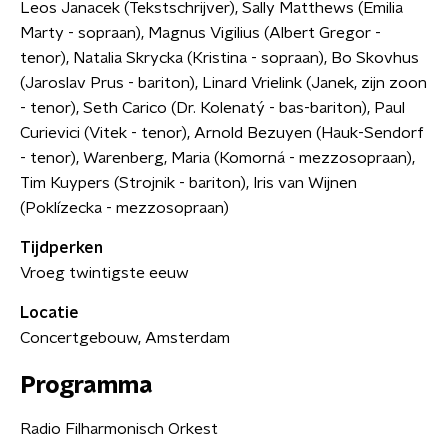
Leos Janacek (Tekstschrijver), Sally Matthews (Emilia
Marty - sopraan), Magnus Vigilius (Albert Gregor -
tenor), Natalia Skrycka (Kristina - sopraan), Bo Skovhus
(Jaroslav Prus - bariton), Linard Vrielink (Janek, zijn zoon
- tenor), Seth Carico (Dr. Kolenatý - bas-bariton), Paul
Curievici (Vitek - tenor), Arnold Bezuyen (Hauk-Sendorf
- tenor), Warenberg, Maria (Komorná - mezzosopraan),
Tim Kuypers (Strojnik - bariton), Iris van Wijnen
(Poklízecka - mezzosopraan)
Tijdperken
Vroeg twintigste eeuw
Locatie
Concertgebouw, Amsterdam
Programma
Radio Filharmonisch Orkest