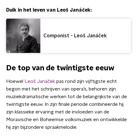
Duik in het leven van Leoš Janáček:
Componist - Leoš Janáček
De top van de twintigste eeuw
Hoewel
Leoš Janáček
pas rond zijn vijftigste echt
begon met het schrijven van opera’s, behoren zijn
muziekdramatische werken tot de belangrijkste van de
twintigste eeuw. In zijn finale periode combineerde hij
zijn klassieke ervaring met de invloeden van de
Moravische en Boheemse volksmuziek en ontwikkelde
hij zijn bijzondere spraakmelodie.