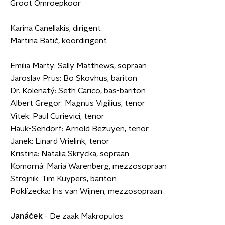
Groot Omroepkoor
Karina Canellakis, dirigent
Martina Batič, koordirigent
Emilia Marty: Sally Matthews, sopraan
Jaroslav Prus: Bo Skovhus, bariton
Dr. Kolenatý: Seth Carico, bas-bariton
Albert Gregor: Magnus Vigilius, tenor
Vitek: Paul Curievici, tenor
Hauk-Sendorf: Arnold Bezuyen, tenor
Janek: Linard Vrielink, tenor
Kristina: Natalia Skrycka, sopraan
Komorná: Maria Warenberg, mezzosopraan
Strojnik: Tim Kuypers, bariton
Poklízecka: Iris van Wijnen, mezzosopraan
Janáček
- De zaak Makropulos