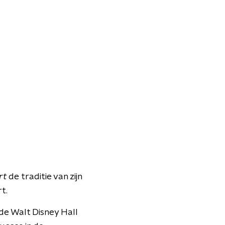
rt
de traditie van zijn
t.
 de Walt Disney Hall