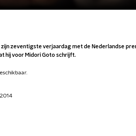
t zijn zeventigste verjaardag met de Nederlandse pr
t hij voor Midori Goto schrijft.
 beschikbaar.
 2014