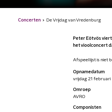
Concerten
De Vrijdag van Vredenburg
Peter Eötvös vier
het vioolconcert da
Afspeellijst is niet
Opnamedatum
vrijdag 21 februari
Omroep
AVRO
Componisten