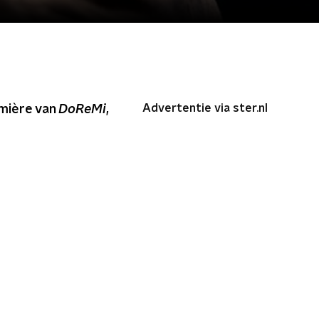
Advertentie via ster.nl
emière van
DoReMi
,