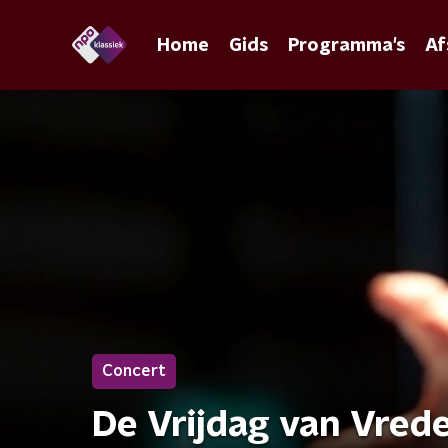
Home
Gids
Programma's
Af
Concert
De Vrijdag van Vred