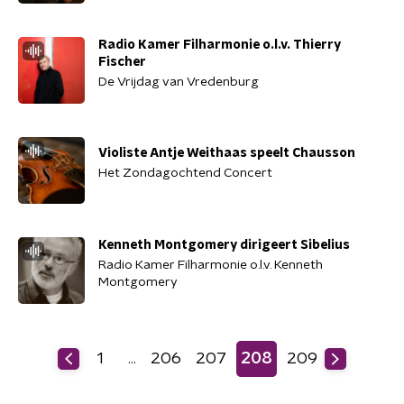
Radio Kamer Filharmonie o.l.v. Thierry
Fischer
De Vrijdag van Vredenburg
Violiste Antje Weithaas speelt Chausson
Het Zondagochtend Concert
Kenneth Montgomery dirigeert Sibelius
Radio Kamer Filharmonie o.l.v. Kenneth
Montgomery
1
206
207
208
209
…