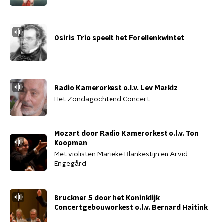
Osiris Trio speelt het Forellenkwintet
Radio Kamerorkest o.l.v. Lev Markiz
Het Zondagochtend Concert
Mozart door Radio Kamerorkest o.l.v. Ton
Koopman
Met violisten Marieke Blankestijn en Arvid
Engegård
Bruckner 5 door het Koninklijk
Concertgebouworkest o.l.v. Bernard Haitink