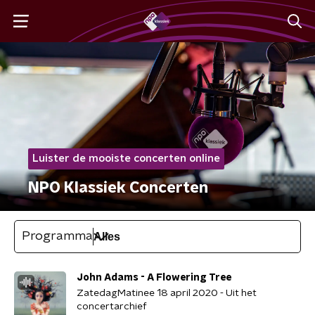
Luister de mooiste concerten online
NPO Klassiek Concerten
Programma
John Adams - A Flowering Tree
ZatedagMatinee 18 april 2020 - Uit het
concertarchief