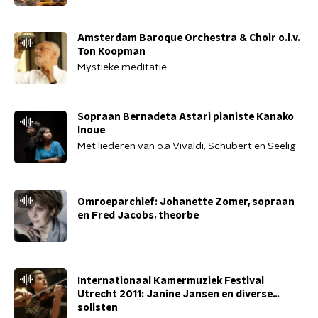
Amsterdam Baroque Orchestra & Choir o.l.v.
Ton Koopman
Mystieke meditatie
Sopraan Bernadeta Astari pianiste Kanako
Inoue
Met liederen van o.a Vivaldi, Schubert en Seelig
Omroeparchief: Johanette Zomer, sopraan
en Fred Jacobs, theorbe
Internationaal Kamermuziek Festival
Utrecht 2011: Janine Jansen en diverse
solisten