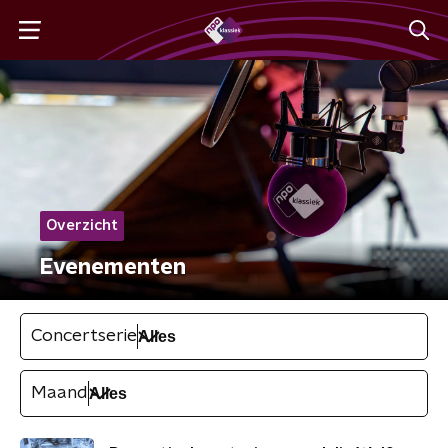
Overzicht
Evenementen
Concertserie
Maand