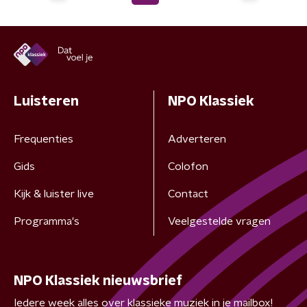
Luisteren
NPO Klassiek
Frequenties
Adverteren
Gids
Colofon
Kijk & luister live
Contact
Programma's
Veelgestelde vragen
NPO Klassiek nieuwsbrief
Iedere week alles over klassieke muziek in je mailbox!