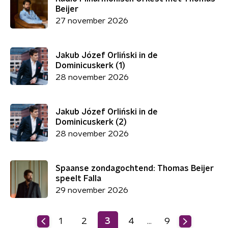
Beijer
27 november 2026
Jakub Józef Orliński in de
Dominicuskerk (1)
28 november 2026
Jakub Józef Orliński in de
Dominicuskerk (2)
28 november 2026
Spaanse zondagochtend: Thomas Beijer
speelt Falla
29 november 2026
1
2
3
4
9
…