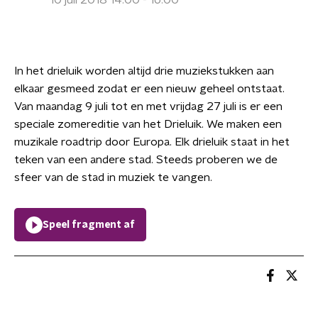
10 juli 2018 14:00 - 16:00
In het drieluik worden altijd drie muziekstukken aan
elkaar gesmeed zodat er een nieuw geheel ontstaat.
Van maandag 9 juli tot en met vrijdag 27 juli is er een
speciale zomereditie van het Drieluik. We maken een
muzikale roadtrip door Europa. Elk drieluik staat in het
teken van een andere stad. Steeds proberen we de
sfeer van de stad in muziek te vangen.
Speel fragment af