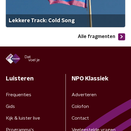
Lekkere Track: Cold Song
Alle fragmenten
Luisteren
NPO Klassiek
Frequenties
Adverteren
Gids
Colofon
Kijk & luister live
Contact
Programma's
Veelgestelde vragen