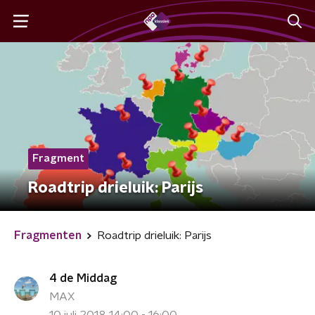
Fragment
Roadtrip drieluik: Parijs
Fragmenten
Roadtrip drieluik: Parijs
4 de Middag
MAX