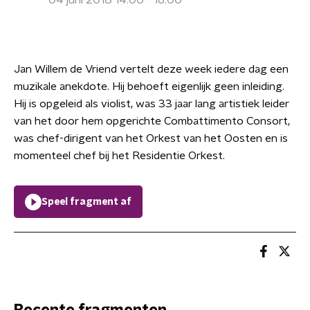
04 juni 2018 14:00 - 16:00
Jan Willem de Vriend vertelt deze week iedere dag een
muzikale anekdote. Hij behoeft eigenlijk geen inleiding.
Hij is opgeleid als violist, was 33 jaar lang artistiek leider
van het door hem opgerichte Combattimento Consort,
was chef-dirigent van het Orkest van het Oosten en is
momenteel chef bij het Residentie Orkest.
Speel fragment af