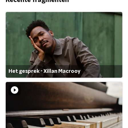
Recente fragmenten
Het gesprek - Xillan Macrooy