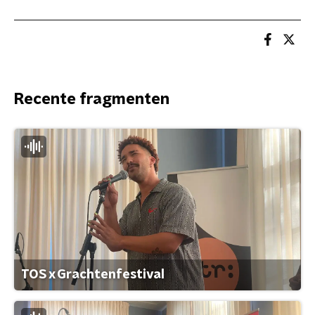
Recente fragmenten
TOS x Grachtenfestival