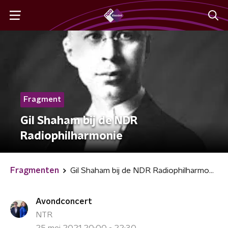
Fragment
Gil Shaham bij de NDR
Radiophilharmonie
Fragmenten
Gil Shaham bij de NDR Radiophilharmonie
Avondconcert
NTR