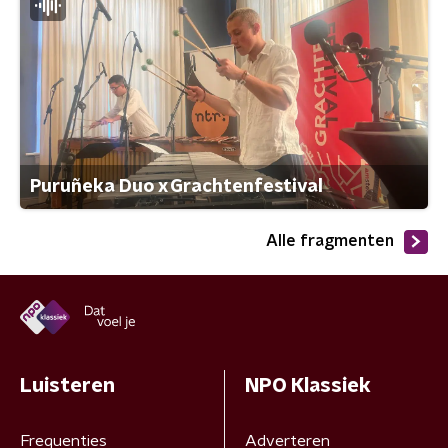
Puruñeka Duo x Grachtenfestival
Alle fragmenten
Luisteren
NPO Klassiek
Frequenties
Adverteren