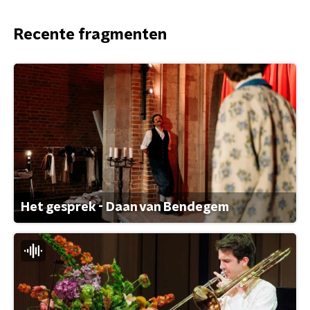
Recente fragmenten
Het gesprek - Daan van Bendegem