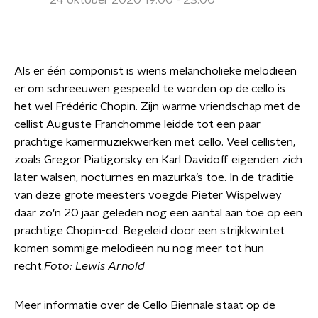
24 oktober 2020 19:00 - 23:00
Als er één componist is wiens melancholieke melodieën
er om schreeuwen gespeeld te worden op de cello is
het wel Frédéric Chopin. Zijn warme vriendschap met de
cellist Auguste Franchomme leidde tot een paar
prachtige kamermuziekwerken met cello. Veel cellisten,
zoals Gregor Piatigorsky en Karl Davidoff eigenden zich
later walsen, nocturnes en mazurka’s toe. In de traditie
van deze grote meesters voegde Pieter Wispelwey
daar zo’n 20 jaar geleden nog een aantal aan toe op een
prachtige Chopin-cd. Begeleid door een strijkkwintet
komen sommige melodieën nu nog meer tot hun
recht.
Foto: Lewis Arnold
Meer informatie over de Cello Biënnale staat op de