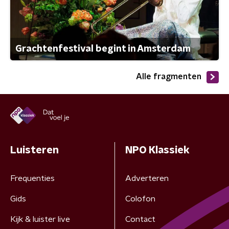
Grachtenfestival begint in Amsterdam
Alle fragmenten
Luisteren
NPO Klassiek
Frequenties
Adverteren
Gids
Colofon
Kijk & luister live
Contact