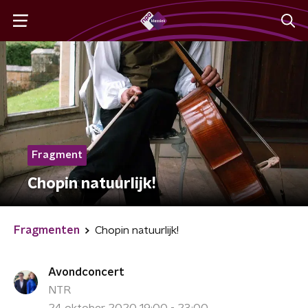
Fragment
Chopin natuurlijk!
Fragmenten
Chopin natuurlijk!
Avondconcert
NTR