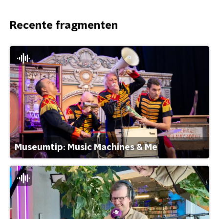
Recente fragmenten
Museumtip: Music Machines & Me