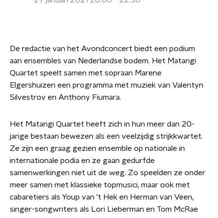
27 januari 2021 20:00 - 22:30
De redactie van het Avondconcert biedt een podium
aan ensembles van Nederlandse bodem. Het Matangi
Quartet speelt samen met sopraan Marene
Elgershuizen een programma met muziek van Valentyn
Silvestrov en Anthony Fiumara.
Het Matangi Quartet heeft zich in hun meer dan 20-
jarige bestaan bewezen als een veelzijdig strijkkwartet.
Ze zijn een graag gezien ensemble op nationale in
internationale podia en ze gaan gedurfde
samenwerkingen niet uit de weg. Zo speelden ze onder
meer samen met klassieke topmusici, maar ook met
cabaretiers als Youp van 't Hek en Herman van Veen,
singer-songwriters als Lori Lieberman en Tom McRae