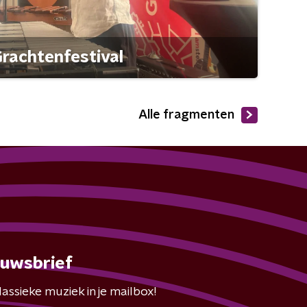
rachtenfestival
Alle fragmenten
euwsbrief
assieke muziek in je mailbox!