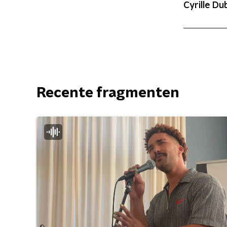
Cyrille Du
Recente fragmenten