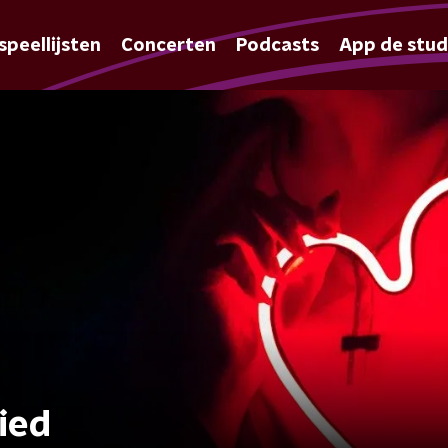
speellijsten
Concerten
Podcasts
App de stud
ied