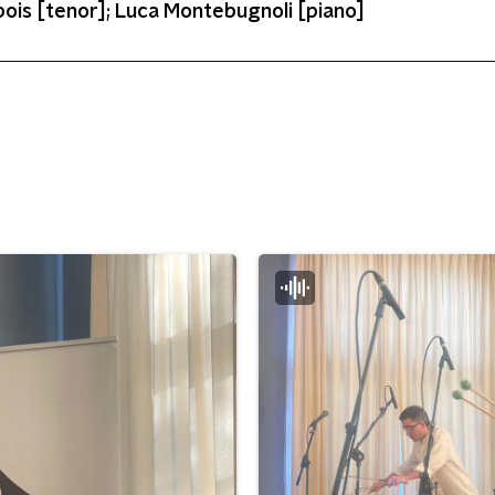
bois [tenor]; Luca Montebugnoli [piano]