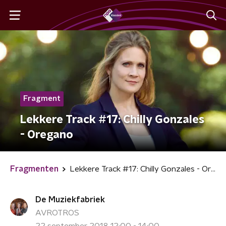
Fragment
Lekkere Track #17: Chilly Gonzales
- Oregano
Fragmenten
Lekkere Track #17: Chilly Gonzales - Oregano
De Muziekfabriek
AVROTROS