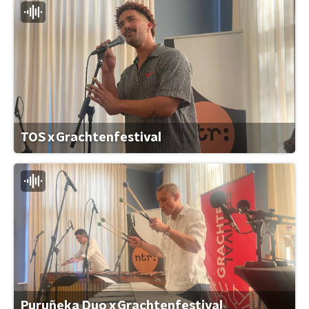
TOS x Grachtenfestival
Puruñeka Duo x Grachtenfestival