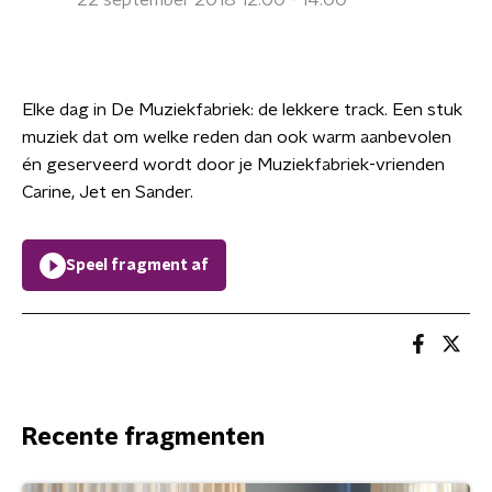
22 september 2018 12:00 - 14:00
Elke dag in De Muziekfabriek: de lekkere track. Een stuk
muziek dat om welke reden dan ook warm aanbevolen
én geserveerd wordt door je Muziekfabriek-vrienden
Carine, Jet en Sander.
Speel fragment af
Recente fragmenten