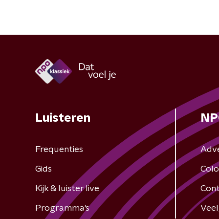
Luisteren
NP
Frequenties
Adv
Gids
Colo
Kijk & luister live
Cont
Programma's
Veel