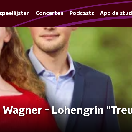
speellijsten
Concerten
Podcasts
App de stud
 Wagner - Lohengrin "Treu