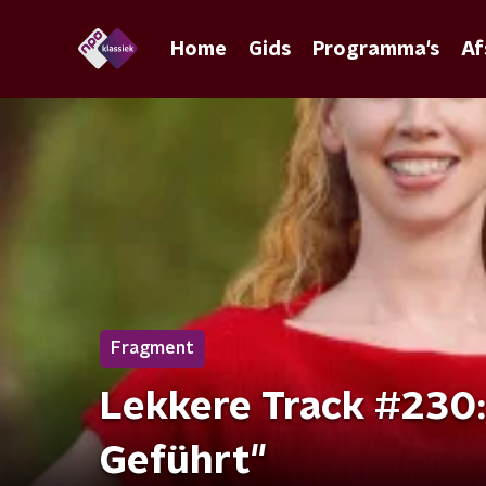
Home
Gids
Programma's
Af
Fragment
Lekkere Track #230:
Geführt"