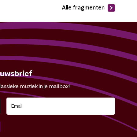
Alle fragmenten
euwsbrief
assieke muziek in je mailbox!