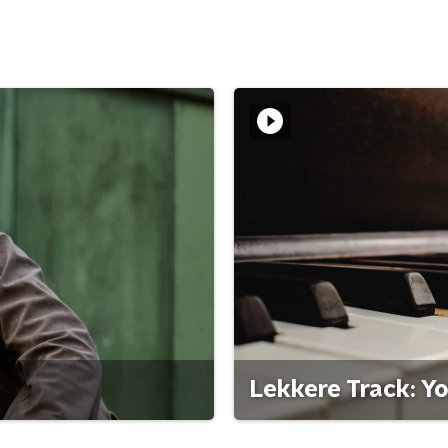
Lekkere Track: Y