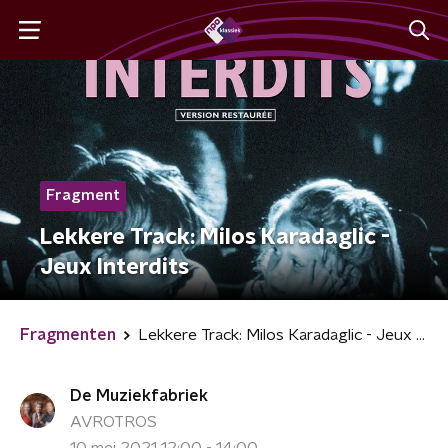
Fragment
Lekkere Track: Milos Karadaglic -
Jeux Interdits
Fragmenten
Lekkere Track: Milos Karadaglic - Jeux Interdits
De Muziekfabriek
AVROTROS