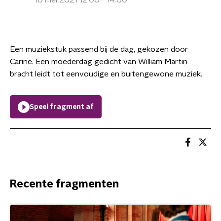
10 mei 2021 12:00 - 14:00
Een muziekstuk passend bij de dag, gekozen door
Carine. Een moederdag gedicht van William Martin
bracht leidt tot eenvoudige en buitengewone muziek.
Speel fragment af
Recente fragmenten