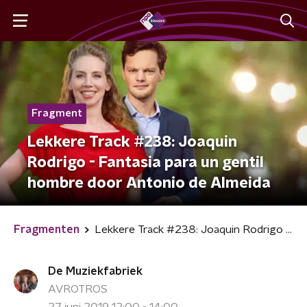
Fragment
Lekkere Track #238: Joaquin
Rodrigo - Fantasia para un gentil
hombre door Antonio de Almeida
Fragmenten
Lekkere Track #238: Joaquin Rodrigo - Fantasia para un gentil hombre door Antonio de Almeida
De Muziekfabriek
AVROTROS