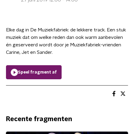
27 juni 2019 12:00 - 14:00
Elke dag in De Muziekfabriek: de lekkere track. Een stuk
muziek dat om welke reden dan ook warm aanbevolen
én geserveerd wordt door je Muziekfabriek-vrienden
Carine, Jet en Sander.
Speel fragment af
Recente fragmenten