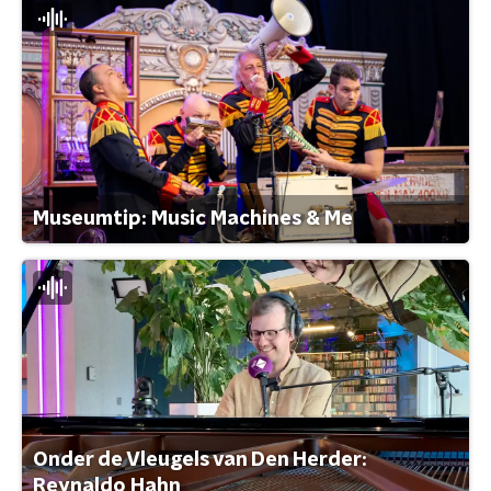
Museumtip: Music Machines & Me
Onder de Vleugels van Den Herder:
Reynaldo Hahn