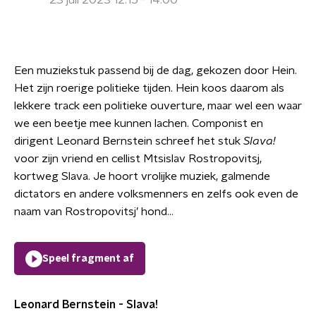
23 juli 2023 12:15 - 14:00
Een muziekstuk passend bij de dag, gekozen door Hein.
Het zijn roerige politieke tijden. Hein koos daarom als
lekkere track een politieke ouverture, maar wel een waar
we een beetje mee kunnen lachen. Componist en
dirigent Leonard Bernstein schreef het stuk
Slava!
voor zijn vriend en cellist Mtsislav Rostropovitsj,
kortweg Slava. Je hoort vrolijke muziek, galmende
dictators en andere volksmenners en zelfs ook even de
naam van Rostropovitsj’ hond...
Speel fragment af
Leonard Bernstein - Slava!