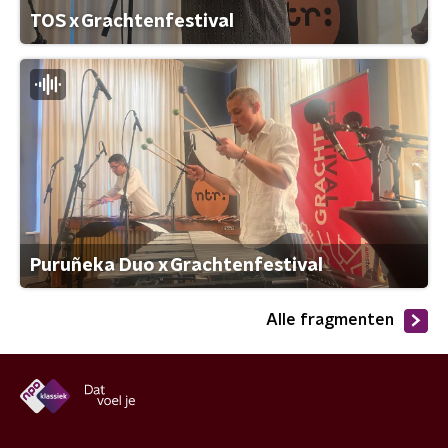
TOS x Grachtenfestival
Puruñeka Duo x Grachtenfestival
Alle fragmenten