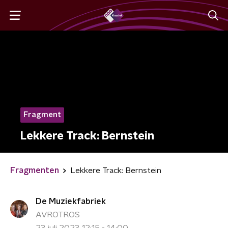
Fragment
Lekkere Track: Bernstein
Fragmenten
Lekkere Track: Bernstein
De Muziekfabriek
AVROTROS