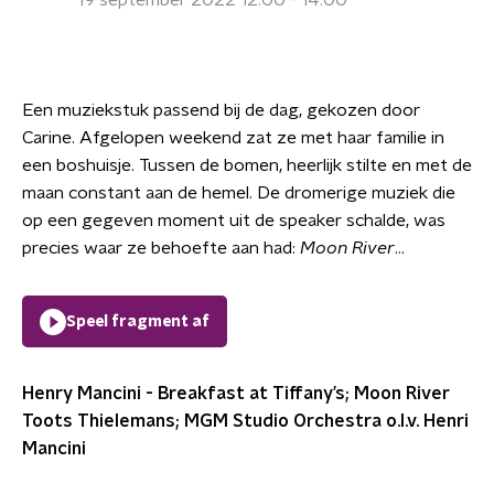
19 september 2022 12:00 - 14:00
Een muziekstuk passend bij de dag, gekozen door
Carine. Afgelopen weekend zat ze met haar familie in
een boshuisje. Tussen de bomen, heerlijk stilte en met de
maan constant aan de hemel. De dromerige muziek die
op een gegeven moment uit de speaker schalde, was
precies waar ze behoefte aan had:
Moon River
...
Speel fragment af
Henry Mancini - Breakfast at Tiffany’s; Moon River
Toots Thielemans; MGM Studio Orchestra o.l.v. Henri
Mancini