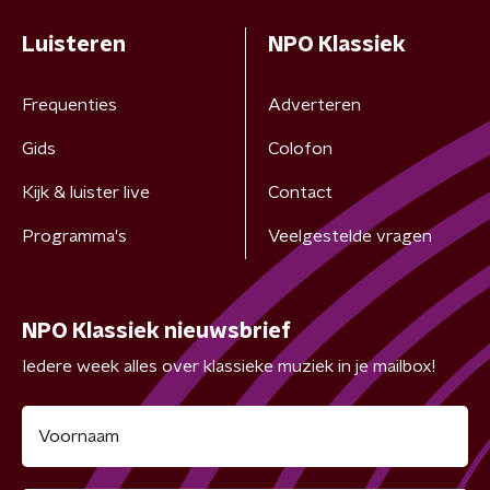
Luisteren
NPO Klassiek
Frequenties
Adverteren
Gids
Colofon
Kijk & luister live
Contact
Programma's
Veelgestelde vragen
NPO Klassiek nieuwsbrief
Iedere week alles over klassieke muziek in je mailbox!