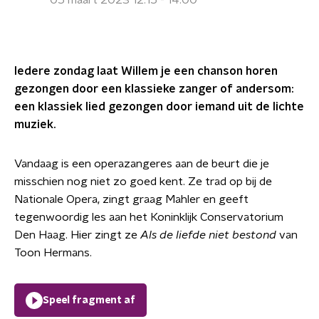
05 maart 2023 12:15 - 14:00
Iedere zondag laat Willem je een chanson horen
gezongen door een klassieke zanger of andersom:
een klassiek lied gezongen door iemand uit de lichte
muziek.
Vandaag is een operazangeres aan de beurt die je
misschien nog niet zo goed kent. Ze trad op bij de
Nationale Opera, zingt graag Mahler en geeft
tegenwoordig les aan het Koninklijk Conservatorium
Den Haag. Hier zingt ze
Als de liefde niet bestond
van
Toon Hermans.
Speel fragment af