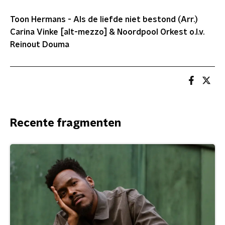
Toon Hermans - Als de liefde niet bestond (Arr.)
Carina Vinke [alt-mezzo] & Noordpool Orkest o.l.v.
Reinout Douma
Recente fragmenten