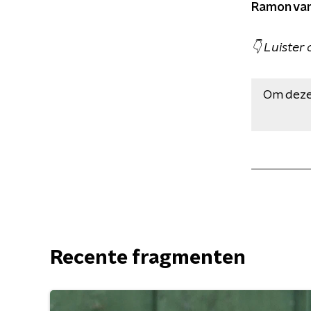
Ramon van
👇 Luister 
Om deze
Recente fragmenten