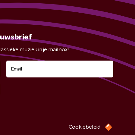
euwsbrief
assieke muziek in je mailbox!
Cookiebeleid