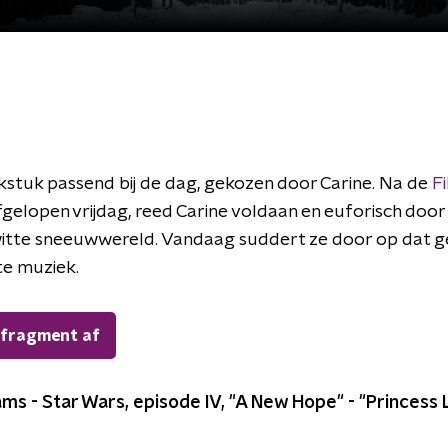
stuk passend bij de dag, gekozen door Carine. Na de
F
gelopen vrijdag, reed Carine voldaan en euforisch door
witte sneeuwwereld. Vandaag suddert ze door op dat g
te muziek.
 fragment af
ams - Star Wars, episode IV, "A New Hope" - "Princess L