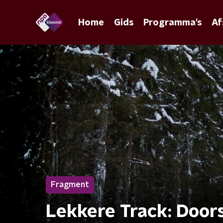
Home
Gids
Programma's
Af
Fragment
Lekkere Track: Doo