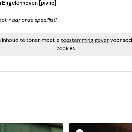
 Engelenhoven [piano]
ook naar onze speellijst!
 inhoud te tonen moet je
toestemming geven
voor soc
cookies.