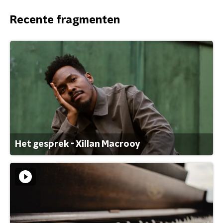
Recente fragmenten
Het gesprek - Xillan Macrooy