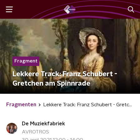
Fragment
Lekkere Track: Franz Schubert -
Gretchen am Spinnrade
Fragmenten
Lekkere Track: Franz Schubert - Gretchen am Spinnrade
De Muziekfabriek
AVROTROS