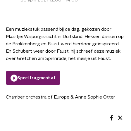
30 april 2021 12:00 - 14:00
Een muziekstuk passend bij de dag, gekozen door
Maartje: Walpurgisnacht in Duitsland. Heksen dansen op
de Brokkenberg en Faust werd hierdoor geïnspireerd.
En Schubert weer door Faust, hij schreef deze muziek
over Gretchen am Spinnrade, het meisje uit Faust.
Speel fragment af
Chamber orchestra of Europe & Anne Sophie Otter