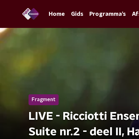
Home
Gids
Programma's
Af
Fragment
LIVE - Ricciotti Ens
Suite nr.2 - deel II, 