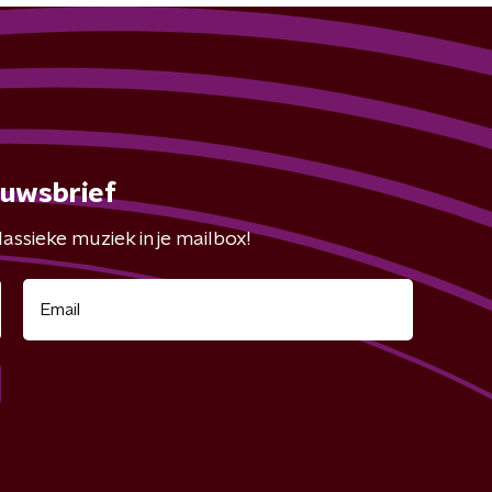
euwsbrief
assieke muziek in je mailbox!