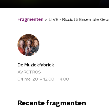
Fragmenten
LIVE - Ricciotti Ensemble: Geor
De Muziekfabriek
AVROTROS
04 mei 2019 12:00 - 14:00
Recente fragmenten