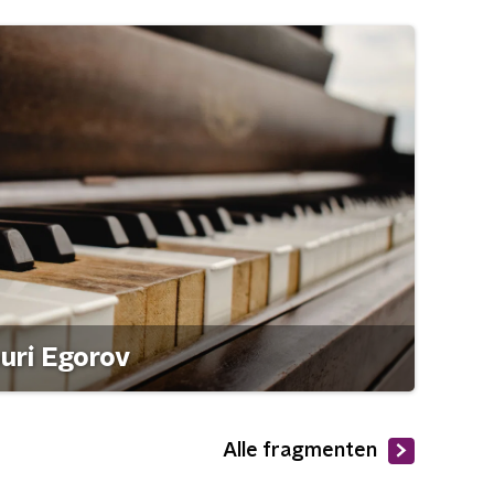
ouri Egorov
Alle fragmenten