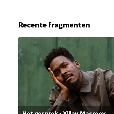
Recente fragmenten
Het gesprek - Xillan Macrooy