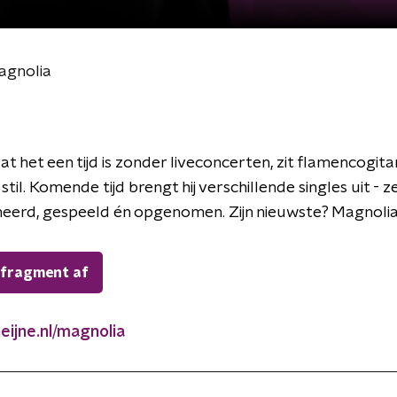
Magnolia
t het een tijd is zonder liveconcerten, zit flamencogitar
 stil. Komende tijd brengt hij verschillende singles uit - z
erd, gespeeld én opgenomen. Zijn nieuwste? Magnoli
 fragment af
eijne.nl/magnolia