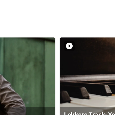
Lekkere Track: Y