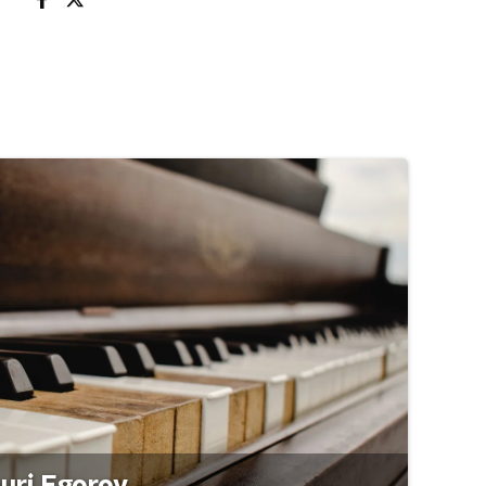
ouri Egorov