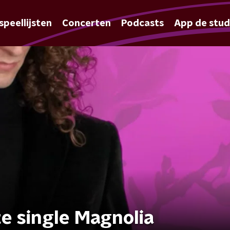
speellijsten
Concerten
Podcasts
App de stud
te single Magnolia