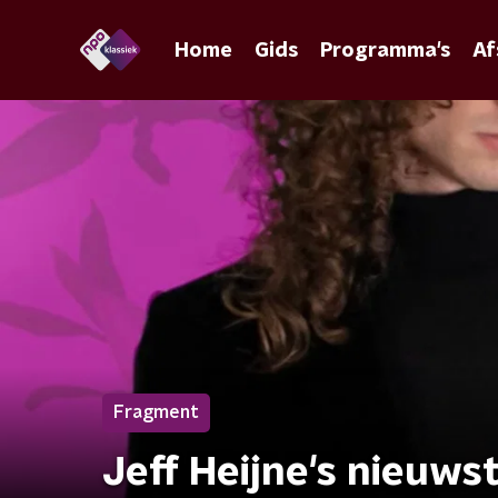
Home
Gids
Programma's
Af
Fragment
Jeff Heijne's nieuws