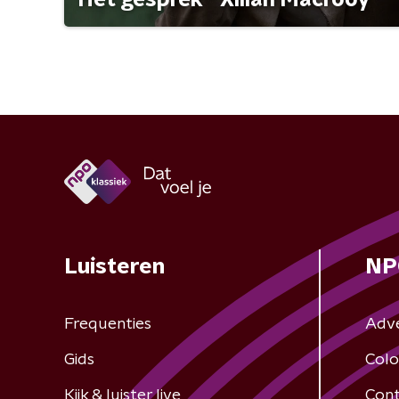
Luisteren
NP
Frequenties
Adv
Gids
Colo
Kijk & luister live
Cont