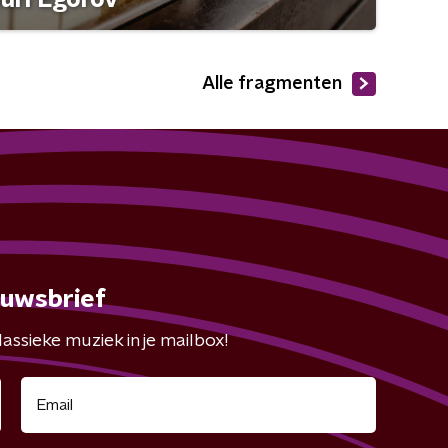
Alle fragmenten
euwsbrief
assieke muziek in je mailbox!