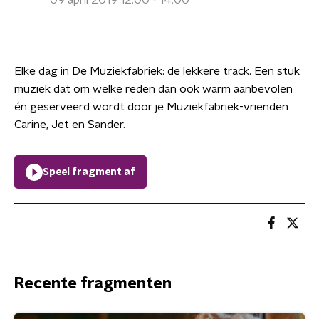
09 april 2019 12:00 - 14:00
Elke dag in De Muziekfabriek: de lekkere track. Een stuk
muziek dat om welke reden dan ook warm aanbevolen
én geserveerd wordt door je Muziekfabriek-vrienden
Carine, Jet en Sander.
Speel fragment af
Recente fragmenten