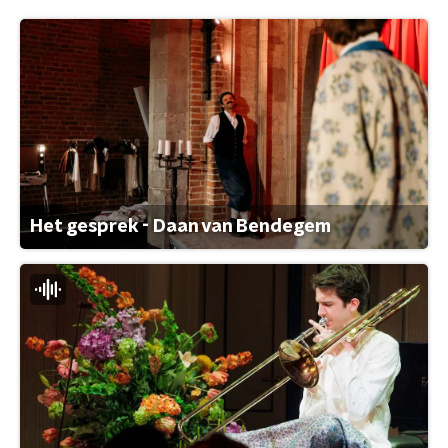
Het gesprek - Daan van Bendegem