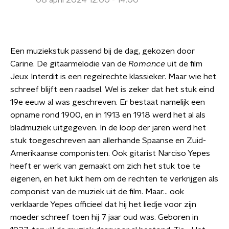
08 april 2024 12:00 - 14:00
Een muziekstuk passend bij de dag, gekozen door
Carine. De gitaarmelodie van de
Romance
uit de film
Jeux Interdit is een regelrechte klassieker. Maar wie het
schreef blijft een raadsel. Wel is zeker dat het stuk eind
19e eeuw al was geschreven. Er bestaat namelijk een
opname rond 1900, en in 1913 en 1918 werd het al als
bladmuziek uitgegeven. In de loop der jaren werd het
stuk toegeschreven aan allerhande Spaanse en Zuid-
Amerikaanse componisten. Ook gitarist Narciso Yepes
heeft er werk van gemaakt om zich het stuk toe te
eigenen, en het lukt hem om de rechten te verkrijgen als
componist van de muziek uit de film. Maar... ook
verklaarde Yepes officieel dat hij het liedje voor zijn
moeder schreef toen hij 7 jaar oud was. Geboren in