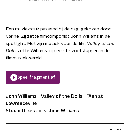
03 maart 2025 12:00 - 14:00
Een muziekstuk passend bij de dag, gekozen door
Carine. Zij zette filmcomponist John Williams in de
spotlight. Met zijn muziek voor de film
Valley of the
Dolls
zette Williams zijn eerste voetstappen in de
filmmuziekwereld...
Speel fragment af
John Williams - Valley of the Dolls - "Ann at
Lawrenceville
"
Studio Orkest o.l.v. John Williams